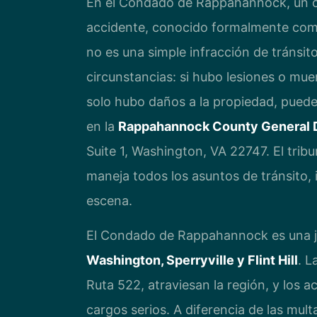
En el Condado de Rappahannock, un c
accidente, conocido formalmente como
no es una simple infracción de tránsito.
circunstancias: si hubo lesiones o mue
solo hubo daños a la propiedad, puede 
en la
Rappahannock County General D
Suite 1, Washington, VA 22747. El tribu
maneja todos los asuntos de tránsito,
escena.
El Condado de Rappahannock es una j
Washington, Sperryville y Flint Hill
. L
Ruta 522, atraviesan la región, y los a
cargos serios. A diferencia de las mul