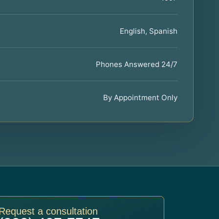
English, Spanish
Phones Answered 24/7
By Appointment Only
Request a consultation