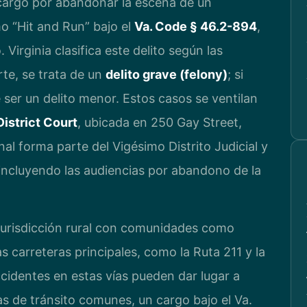
argo por abandonar la escena de un
 “Hit and Run” bajo el
Va. Code § 46.2-894
,
 Virginia clasifica este delito según las
rte, se trata de un
delito grave (felony)
; si
ser un delito menor. Estos casos se ventilan
istrict Court
, ubicada en 250 Gay Street,
nal forma parte del Vigésimo Distrito Judicial y
 incluyendo las audiencias por abandono de la
urisdicción rural con comunidades como
as carreteras principales, como la Ruta 211 y la
ccidentes en estas vías pueden dar lugar a
tas de tránsito comunes, un cargo bajo el Va.