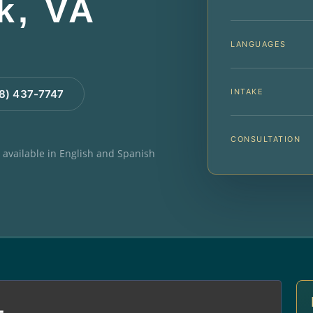
k, VA
LANGUAGES
INTAKE
88) 437-7747
CONSULTATION
e available in English and Spanish