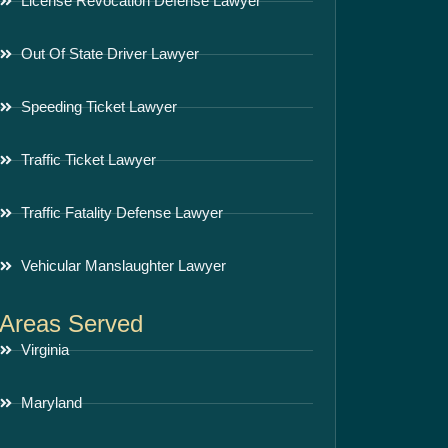
License Revocation Defense Lawyer
Out Of State Driver Lawyer
Speeding Ticket Lawyer
Traffic Ticket Lawyer
Traffic Fatality Defense Lawyer
Vehicular Manslaughter Lawyer
Areas Served
Virginia
Maryland