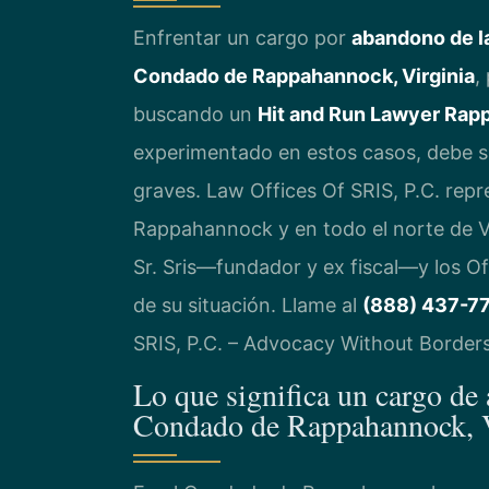
Enfrentar un cargo por
abandono de l
Condado de Rappahannock, Virginia
,
buscando un
Hit and Run Lawyer Rap
experimentado en estos casos, debe s
graves. Law Offices Of SRIS, P.C. rep
Rappahannock y en todo el norte de Vir
Sr. Sris—fundador y ex fiscal—y los Of
de su situación. Llame al
(888) 437-7
SRIS, P.C. – Advocacy Without Borders
Lo que significa un cargo de
Condado de Rappahannock, V