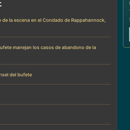
E
o de la escena en el Condado de Rappahannock,
 bufete manejan los casos de abandono de la
nsel del bufete