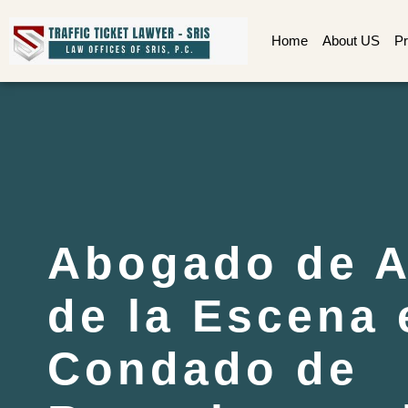
Home
About US
Pr
Abogado de 
de la Escena 
Condado de