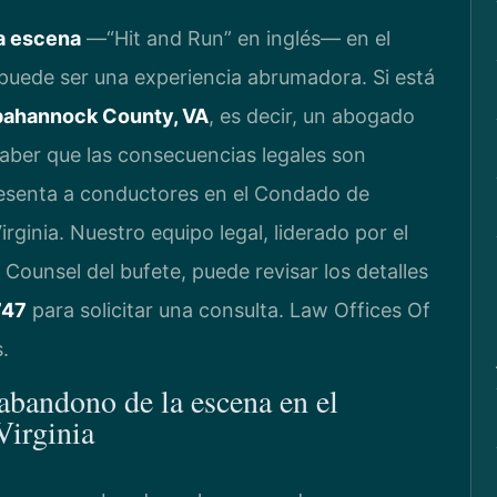
a escena
—“Hit and Run” en inglés— en el
 puede ser una experiencia abrumadora. Si está
pahannock County, VA
, es decir, un abogado
aber que las consecuencias legales son
resenta a conductores en el Condado de
ginia. Nuestro equipo legal, liderado por el
 Counsel del bufete, puede revisar los detalles
747
para solicitar una consulta. Law Offices Of
.
 abandono de la escena en el
irginia