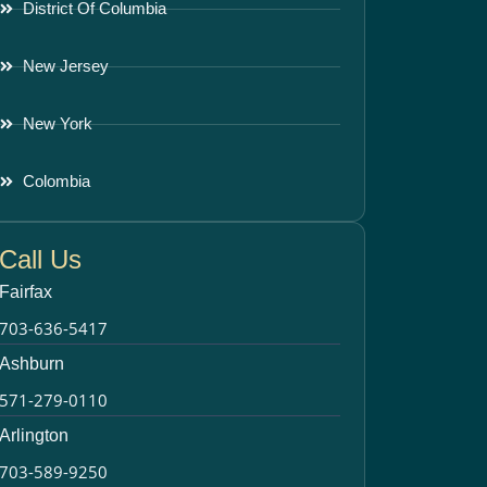
District Of Columbia
New Jersey
New York
Colombia
Call Us
Fairfax
703-636-5417
Ashburn
571-279-0110
Arlington
703-589-9250