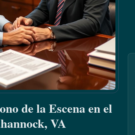
no de la Escena en el
hannock, VA