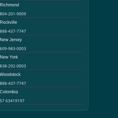
Richmond
804-201-9009
Rockville
888-437-7747
New Jersey
609-983-0003
New York
838-292-0003
Woodstock
888-437-7747
Colombia
57 63419197