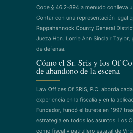
Code § 46.2-894 a menudo conlleva una
Contar con una representación legal q
Rappahannock County General District 
Jueza Hon. Lorrie Ann Sinclair Taylor,
de defensa.
Cómo el Sr. Sris y los Of Co
de abandono de la escena
Law Offices Of SRIS, P.C. aborda cad
experiencia en la fiscalía y en la aplica
Fundador, fundó el bufete en 1997 tras
estrategia en todos los asuntos. Los O
como fiscal y patrullero estatal de Vir