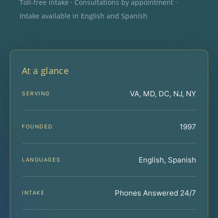
Toll-free intake · Consultations by appointment ·
Intake available in English and Spanish
At a glance
VA, MD, DC, NJ, NY
SERVING
1997
FOUNDED
English, Spanish
LANGUAGES
Phones Answered 24/7
INTAKE