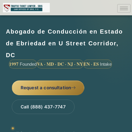
Abogado de Conducción en Estado
de Ebriedad en U Street Corridor,
DC
1997
VA · MD · DC · NJ · NY
EN · ES
Founded
Intake
Request a consultation
Call (888) 437-7747