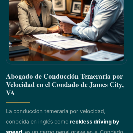
Abogado de Conducción Temeraria por
Velocidad en el Condado de James City,
VA
La conducción temeraria por velocidad,
conocida en inglés como
reckless driving by
speed
, es un cargo penal grave en el Condado