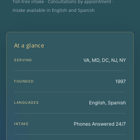
Toll-free intake · Consultations by appointment ·
Intake available in English and Spanish
At a glance
VA, MD, DC, NJ, NY
SERVING
1997
FOUNDED
English, Spanish
LANGUAGES
Phones Answered 24/7
INTAKE