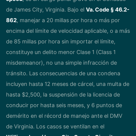
de James City, Virginia. Bajo el
Va. Code § 46.2-
862
, manejar a 20 millas por hora o más por
encima del límite de velocidad aplicable, o a más
de 85 millas por hora sin importar el límite,
constituye un delito menor Clase 1 (Class 1
misdemeanor), no una simple infracción de
tránsito. Las consecuencias de una condena
incluyen hasta 12 meses de cárcel, una multa de
hasta $2,500, la suspensión de la licencia de
conducir por hasta seis meses, y 6 puntos de
demérito en el récord de manejo ante el DMV
de Virginia. Los casos se ventilan en el