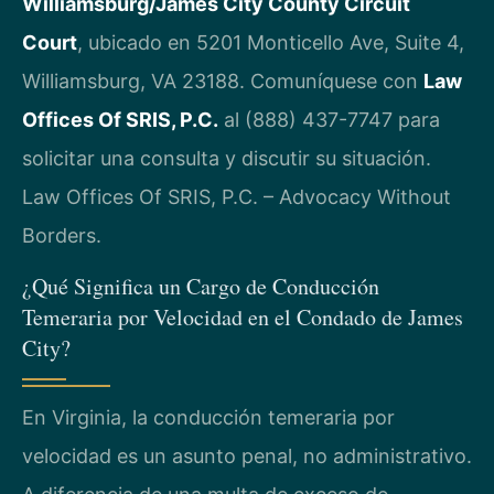
Williamsburg/James City County Circuit
Court
, ubicado en 5201 Monticello Ave, Suite 4,
Williamsburg, VA 23188. Comuníquese con
Law
Offices Of SRIS, P.C.
al (888) 437-7747 para
solicitar una consulta y discutir su situación.
Law Offices Of SRIS, P.C. – Advocacy Without
Borders.
¿Qué Significa un Cargo de Conducción
Temeraria por Velocidad en el Condado de James
City?
En Virginia, la conducción temeraria por
velocidad es un asunto penal, no administrativo.