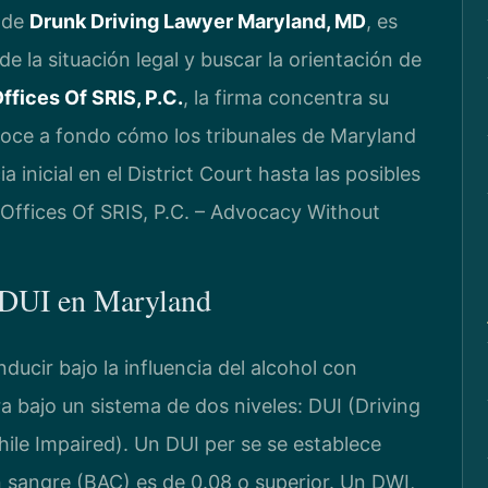
 de
Drunk Driving Lawyer Maryland, MD
, es
 la situación legal y buscar la orientación de
ffices Of SRIS, P.C.
, la firma concentra su
onoce a fondo cómo los tribunales de Maryland
 inicial en el District Court hasta las posibles
 Offices Of SRIS, P.C. – Advocacy Without
e DUI en Maryland
ducir bajo la influencia del alcohol con
a bajo un sistema de dos niveles: DUI (Driving
ile Impaired). Un DUI per se se establece
 sangre (BAC) es de 0.08 o superior. Un DWI,