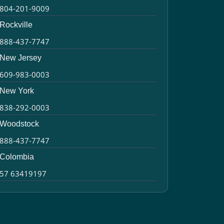
804-201-9009
Rockville
888-437-7747
New Jersey
609-983-0003
New York
838-292-0003
Woodstock
888-437-7747
Colombia
57 63419197