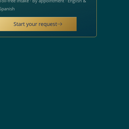
Toll-free intake · By appointment · English &
Spanish
Start your request