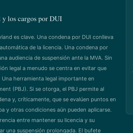
 y los cargos por DUI
yland es clave. Una condena por DUI conlleva
n automática de la licencia. Una condena por
 una audiencia de suspensión ante la MVA. Sin
ión legal a menudo se centra en evitar que
. Una herramienta legal importante en
nt (PBJ). Si se otorga, el PBJ permite al
ndena y, críticamente, que se evalúen puntos en
eba y otras condiciones aún pueden aplicarse.
erencia entre mantener su licencia y su
ar una suspensión prolongada. El bufete