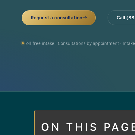
Request a consultation
Call (8
Toll-free intake · Consultations by appointment · Intak
ON THIS PAG