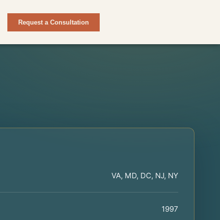
Request a Consultation
VA, MD, DC, NJ, NY
1997