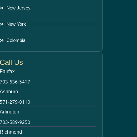
New Jersey
New York
Colombia
Call Us
Fairfax
703-636-5417
Ashburn
571-279-0110
Arlington
703-589-9250
Richmond