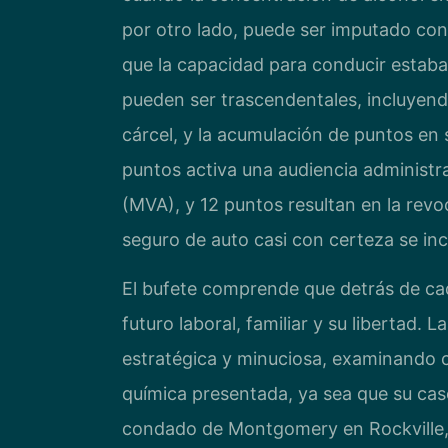
por otro lado, puede ser imputado con
que la capacidad para conducir estab
pueden ser trascendentales, incluyendo
cárcel, y la acumulación de puntos en
puntos activa una audiencia administra
(MVA), y 12 puntos resultan en la revo
seguro de auto casi con certeza se in
El bufete comprende que detrás de c
futuro laboral, familiar y su libertad.
estratégica y minuciosa, examinando ca
química presentada, ya sea que su caso
condado de Montgomery en Rockville, 