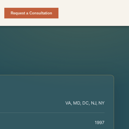
Request a Consultation
VA, MD, DC, NJ, NY
1997