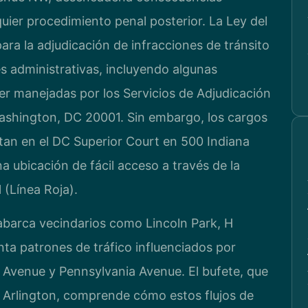
quier procedimiento penal posterior. La Ley del
ra la adjudicación de infracciones de tránsito
nes administrativas, incluyendo algunas
r manejadas por los Servicios de Adjudicación
shington, DC 20001. Sin embargo, los cargos
itan en el DC Superior Court en 500 Indiana
ubicación de fácil acceso a través de la
 (Línea Roja).
e abarca vecindarios como Lincoln Park, H
ta patrones de tráfico influenciados por
 Avenue y Pennsylvania Avenue. El bufete, que
n Arlington, comprende cómo estos flujos de