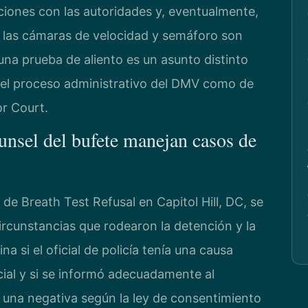
cciones con las autoridades y, eventualmente,
 las cámaras de velocidad y semáforo son
na prueba de aliento es un asunto distinto
del proceso administrativo del DMV como de
or Court.
unsel del bufete manejan casos de
 de Breath Test Refusal en Capitol Hill, DC, se
circunstancias que rodearon la detención y la
a si el oficial de policía tenía una causa
icial y si se informó adecuadamente al
 una negativa según la ley de consentimiento