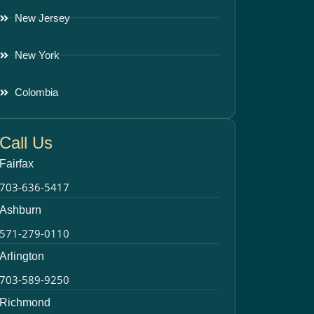
New Jersey
New York
Colombia
Call Us
Fairfax
703-636-5417
Ashburn
571-279-0110
Arlington
703-589-9250
Richmond