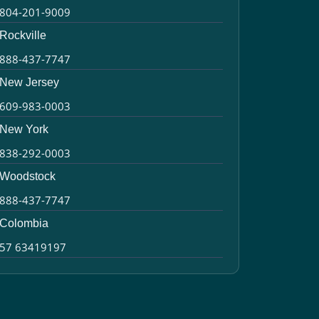
804-201-9009
Rockville
888-437-7747
New Jersey
609-983-0003
New York
838-292-0003
Woodstock
888-437-7747
Colombia
57 63419197