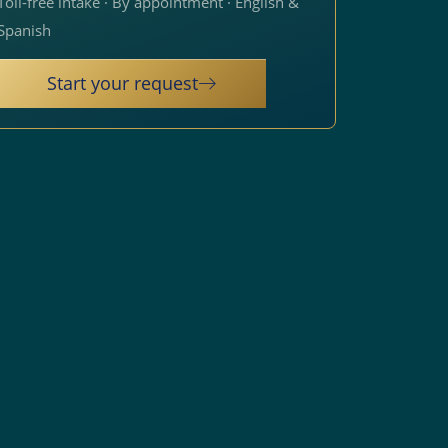
Toll-free intake · By appointment · English &
Spanish
Start your request