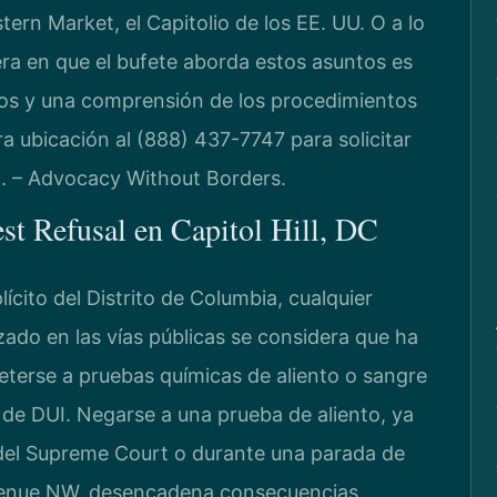
ern Market, el Capitolio de los EE. UU. O a lo
ra en que el bufete aborda estos asuntos es
hos y una comprensión de los procedimientos
a ubicación al (888) 437-7747 para solicitar
C. – Advocacy Without Borders.
est Refusal en Capitol Hill, DC
ícito del Distrito de Columbia, cualquier
ado en las vías públicas se considera que ha
terse a pruebas químicas de aliento o sangre
 de DUI. Negarse a una prueba de aliento, ya
 del Supreme Court o durante una parada de
Avenue NW, desencadena consecuencias