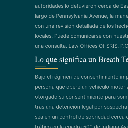
autoridades lo detuvieron cerca de East
largo de Pennsylvania Avenue, la mane
con una revisión detallada de los hec
locales. Puede comunicarse con nuestr
una consulta. Law Offices Of SRIS, P.
Lo que significa un Breath T
Bajo el régimen de consentimiento impl
persona que opere un vehículo motoriz
otorgado su consentimiento para some
tras una detención legal por sospecha
sea en un control de sobriedad cerca
tráfico en la cuadra 500 de Indiana 