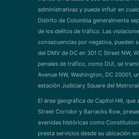
administrativas y puede influir en cual
Distrito de Columbia generalmente sepa
de los delitos de tráfico. Las violacio
consecuencias por negativa, pueden se
del DMV de DC en 301 C Street NW, Wa
penales de tráfico, como DUI, se tram
Avenue NW, Washington, DC 20001, una 
estación Judiciary Square del Metrorail
El área geográfica de Capitol Hill, qu
Street Corridor y Barracks Row, presen
avenidas históricas como Constitution
presta servicios desde su ubicación e