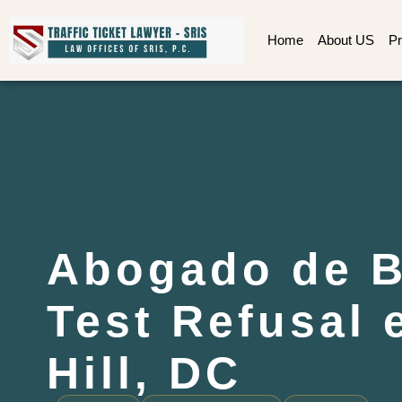
Home
About US
Pr
Abogado de B
Test Refusal 
Hill, DC