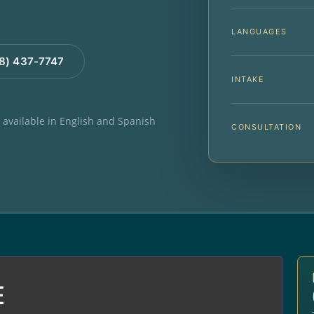
LANGUAGES
88) 437-7747
INTAKE
e available in English and Spanish
CONSULTATION
E