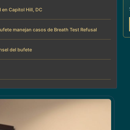
 en Capitol Hill, DC
 bufete manejan casos de Breath Test Refusal
nsel del bufete