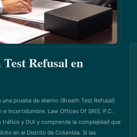
 Test Refusal en
 una prueba de aliento (Breath Test Refusal)
n e incertidumbre. Law Offices Of SRIS, P.C.
e tráfico y DUI y comprende la complejidad que
cito en el Distrito de Columbia. Si las