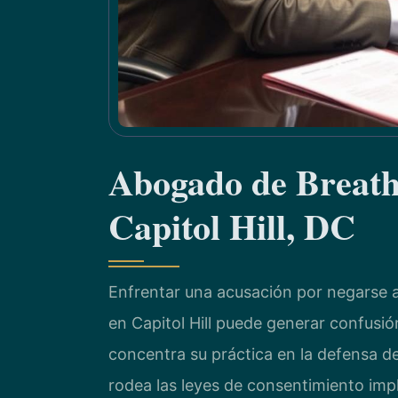
Abogado de Breath
Capitol Hill, DC
Enfrentar una acusación por negarse a
en Capitol Hill puede generar confusió
concentra su práctica en la defensa d
rodea las leyes de consentimiento implí