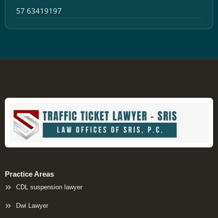
57 63419197
Practice Areas
CDL suspension lawyer
Dwi Lawyer