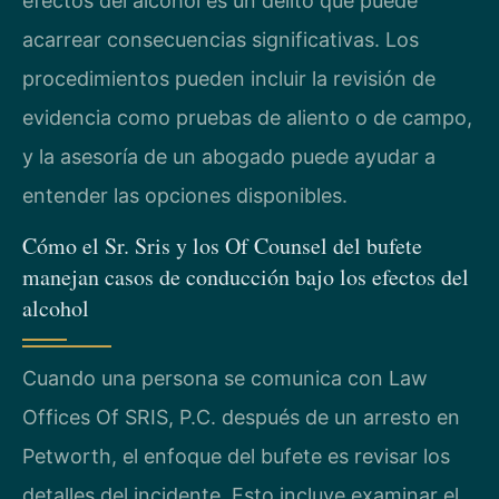
efectos del alcohol es un delito que puede
acarrear consecuencias significativas. Los
procedimientos pueden incluir la revisión de
evidencia como pruebas de aliento o de campo,
y la asesoría de un abogado puede ayudar a
entender las opciones disponibles.
Cómo el Sr. Sris y los Of Counsel del bufete
manejan casos de conducción bajo los efectos del
alcohol
Cuando una persona se comunica con Law
Offices Of SRIS, P.C. después de un arresto en
Petworth, el enfoque del bufete es revisar los
detalles del incidente. Esto incluye examinar el