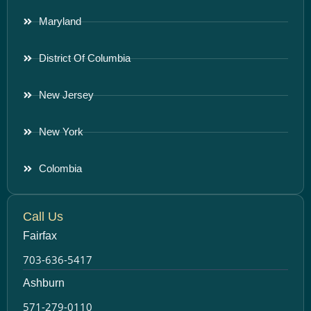
Maryland
District Of Columbia
New Jersey
New York
Colombia
Call Us
Fairfax
703-636-5417
Ashburn
571-279-0110