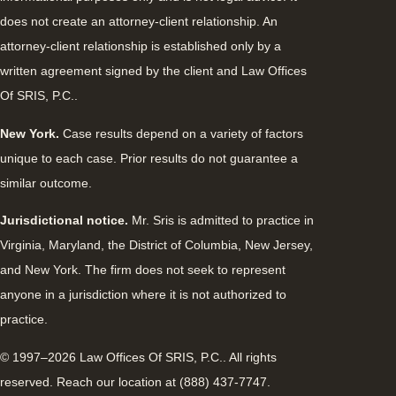
does not create an attorney-client relationship. An
attorney-client relationship is established only by a
written agreement signed by the client and Law Offices
Of SRIS, P.C..
New York.
Case results depend on a variety of factors
unique to each case. Prior results do not guarantee a
similar outcome.
Jurisdictional notice.
Mr. Sris is admitted to practice in
Virginia, Maryland, the District of Columbia, New Jersey,
and New York. The firm does not seek to represent
anyone in a jurisdiction where it is not authorized to
practice.
© 1997–2026 Law Offices Of SRIS, P.C.. All rights
reserved. Reach our location at (888) 437-7747.