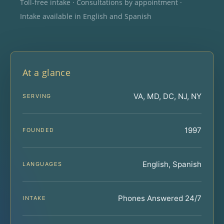
Toll-free intake · Consultations by appointment ·
Intake available in English and Spanish
At a glance
VA, MD, DC, NJ, NY
SERVING
1997
FOUNDED
English, Spanish
LANGUAGES
Phones Answered 24/7
INTAKE