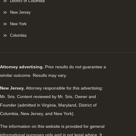
District of Columbia
New Jersey
New York
Colombia
Attorney advertising.
Prior results do not guarantee a
similar outcome. Results may vary.
New Jersey.
Attorney responsible for this advertising:
Mr. Sris. Content reviewed by Mr. Sris, Owner and
Founder (admitted in Virginia, Maryland, District of
Columbia, New Jersey, and New York).
The information on this website is provided for general
informational purposes only and is not legal advice. It