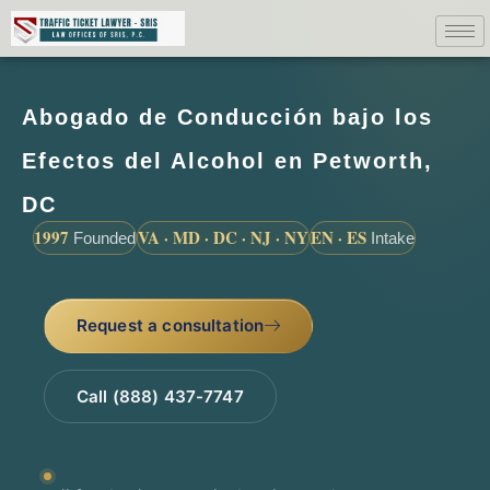
Abogado de Conducción bajo los
Efectos del Alcohol en Petworth,
DC
1997
VA · MD · DC · NJ · NY
EN · ES
Founded
Intake
Request a consultation
Call (888) 437-7747