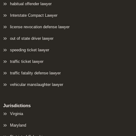
habitual offender lawyer
Interstate Compact Lawyer
license revocation defense lawyer
out of state driver lawyer
speeding ticket lawyer
traffic ticket lawyer
traffic fatality defense lawyer
vehicular manslaughter lawyer
Jurisdictions
Virginia
Maryland