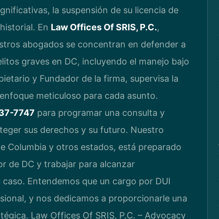
ignificativas, la suspensión de su licencia de
historial. En
Law Offices Of SRIS, P.C.
,
stros abogados se concentran en defender a
elitos graves en DC, incluyendo el manejo bajo
ropietario y Fundador de la firma, supervisa la
 enfoque meticuloso para cada asunto.
437-7747
para programar una consulta y
teger sus derechos y su futuro. Nuestro
 de Columbia y otros estados, está preparado
or de DC y trabajar para alcanzar
u caso. Entendemos que un cargo por DUI
esional, y nos dedicamos a proporcionarle una
atégica. Law Offices Of SRIS, P.C. – Advocacy