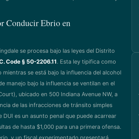
or Conducir Ebrio en
gdale se procesa bajo las leyes del Distrito
C. Code § 50-2206.11
. Esta ley tipifica como
 mientras se está bajo la influencia del alcohol
e manejo bajo la influencia se ventilan en el
 Court), ubicado en 500 Indiana Avenue NW, a
ncia de las infracciones de tránsito simples
e DUI es un asunto penal que puede acarrear
ultas de hasta $1,000 para una primera ofensa.
rio, y un fiscal experimentado presentará