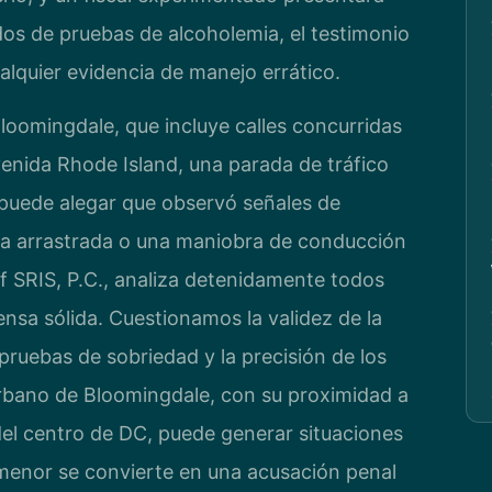
dos de pruebas de alcoholemia, el testimonio
cualquier evidencia de manejo errático.
Bloomingdale, que incluye calles concurridas
enida Rhode Island, una parada de tráfico
 puede alegar que observó señales de
bla arrastrada o una maniobra de conducción
f SRIS, P.C., analiza detenidamente todos
nsa sólida. Cuestionamos la validez de la
s pruebas de sobriedad y la precisión de los
urbano de Bloomingdale, con su proximidad a
del centro de DC, puede generar situaciones
menor se convierte en una acusación penal