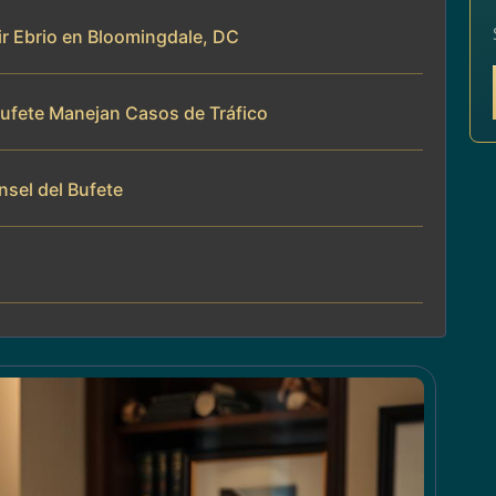
ir Ebrio en Bloomingdale, DC
 Bufete Manejan Casos de Tráfico
nsel del Bufete