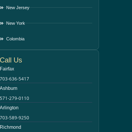
New Jersey
New York
Colombia
Call Us
Fairfax
703-636-5417
Ashburn
571-279-0110
Arlington
703-589-9250
Richmond