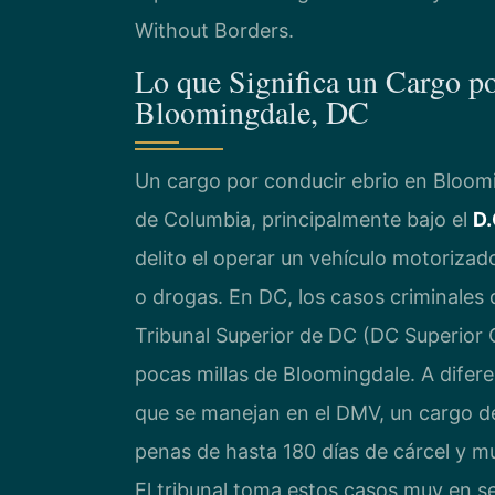
Without Borders.
Lo que Significa un Cargo p
Bloomingdale, DC
Un cargo por conducir ebrio en Bloomin
de Columbia, principalmente bajo el
D.
delito el operar un vehículo motorizado
o drogas. En DC, los casos criminales d
Tribunal Superior de DC (DC Superior
pocas millas de Bloomingdale. A difere
que se manejan en el DMV, un cargo d
penas de hasta 180 días de cárcel y m
El tribunal toma estos casos muy en se