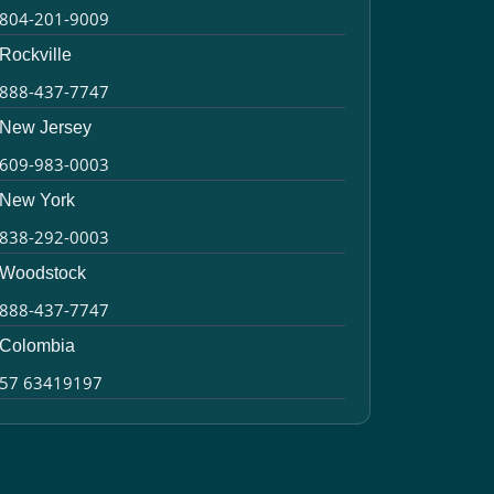
804-201-9009
Rockville
888-437-7747
New Jersey
609-983-0003
New York
838-292-0003
Woodstock
888-437-7747
Colombia
57 63419197