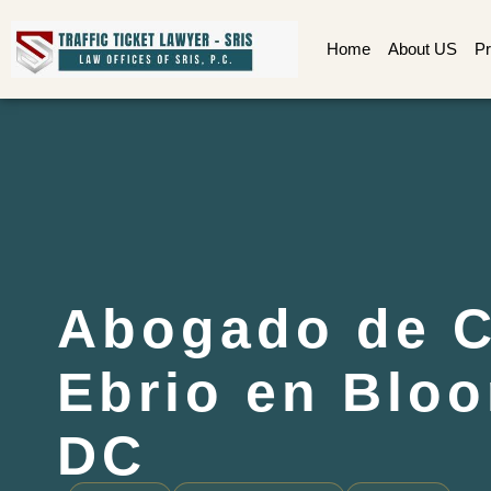
Home
About US
Pr
Abogado de C
Ebrio en Blo
DC