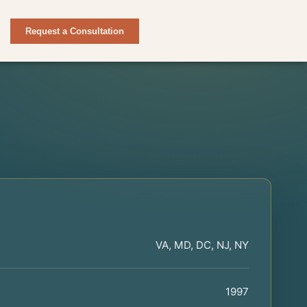
Request a Consultation
VA, MD, DC, NJ, NY
1997