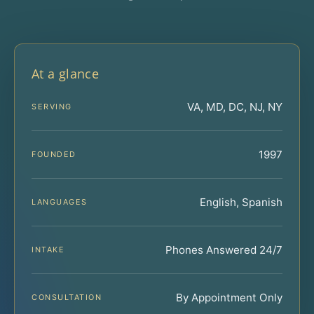
At a glance
VA, MD, DC, NJ, NY
SERVING
1997
FOUNDED
English, Spanish
LANGUAGES
Phones Answered 24/7
INTAKE
By Appointment Only
CONSULTATION