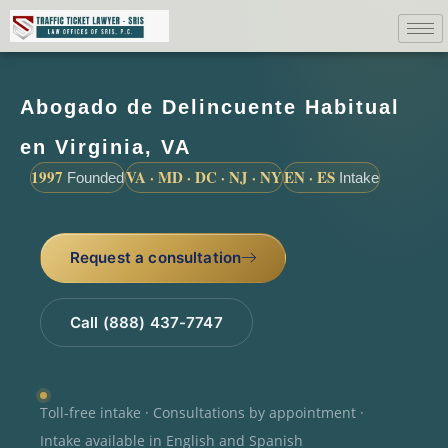
Abogado de Delincuente Habitual
en Virginia, VA
1997
VA · MD · DC · NJ · NY
EN · ES
Founded
Intake
Request a consultation
Call (888) 437-7747
Toll-free intake · Consultations by appointment ·
Intake available in English and Spanish