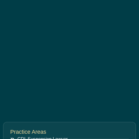
Practice Areas
CDL Suspension Lawyer