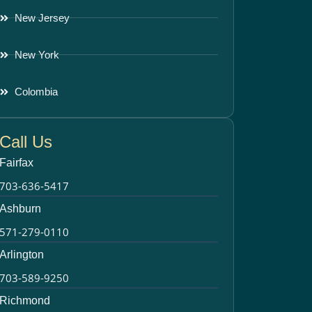
New Jersey
New York
Colombia
Call Us
Fairfax
703-636-5417
Ashburn
571-279-0110
Arlington
703-589-9250
Richmond