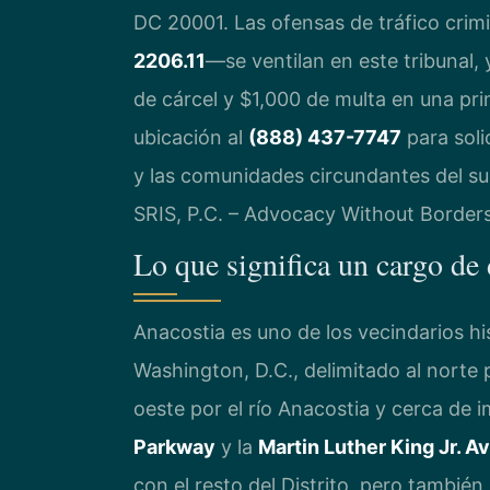
DC 20001. Las ofensas de tráfico crim
2206.11
—se ventilan en este tribunal,
de cárcel y $1,000 de multa en una p
ubicación al
(888) 437-7747
para soli
y las comunidades circundantes del su
SRIS, P.C. – Advocacy Without Borders
Lo que significa un cargo de
Anacostia es uno de los vecindarios h
Washington, D.C., delimitado al norte 
oeste por el río Anacostia y cerca de
Parkway
y la
Martin Luther King Jr. 
con el resto del Distrito, pero también