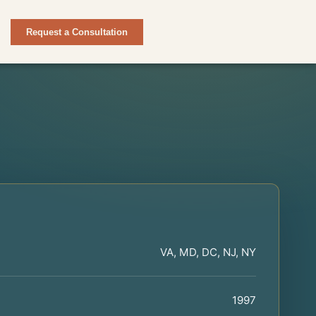
Request a Consultation
VA, MD, DC, NJ, NY
1997