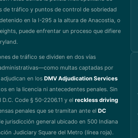
es de tráfico y puntos de control de sobriedad
etenido en la I-295 a la altura de Anacostia, o
eights, puede enfrentar un proceso que difiere
ryland.
iones de tráfico se dividen en dos vías
s administrativas—como multas captadas por
adjudican en los
DMV Adjudication Services
s en la licencia ni antecedentes penales. Sin
l D.C. Code § 50-2206.11 y el
reckless driving
ensas penales que se tramitan ante el
DC
 de jurisdicción general ubicado en 500 Indiana
ión Judiciary Square del Metro (línea roja).