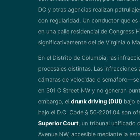
DC y otras agencias realizan patrullaj
con regularidad. Un conductor que es d
en una calle residencial de Congress H
significativamente del de Virginia o Ma
En el Distrito de Columbia, las infracc
procesales distintas. Las infraccione
cámaras de velocidad o semáforo—se 
en 301 C Street NW y no generan punto
embargo, el
drunk driving (DUI)
bajo e
bajo el D.C. Code § 50-2201.04 son of
Superior Court
, un tribunal unificado
Avenue NW, accesible mediante la estac