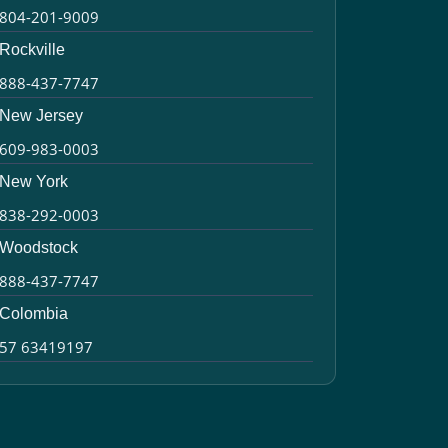
804-201-9009
Rockville
888-437-7747
New Jersey
609-983-0003
New York
838-292-0003
Woodstock
888-437-7747
Colombia
57 63419197