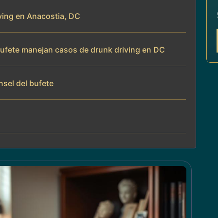
iving en Anacostia, DC
 bufete manejan casos de drunk driving en DC
nsel del bufete