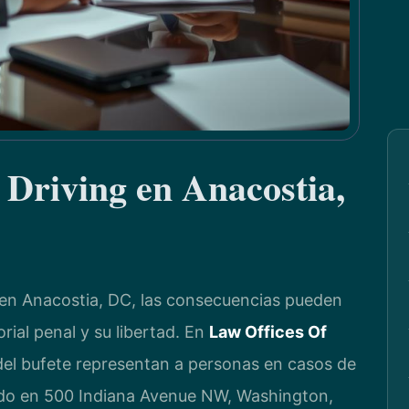
Driving en Anacostia,
en Anacostia, DC, las consecuencias pueden
orial penal y su libertad. En
Law Offices Of
l del bufete representan a personas en casos de
ado en 500 Indiana Avenue NW, Washington,