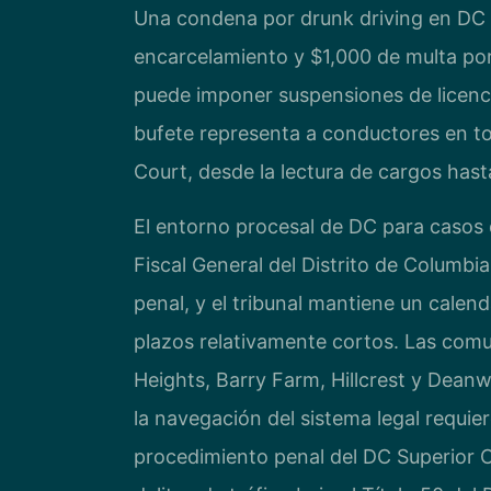
Una condena por drunk driving en DC p
encarcelamiento y $1,000 de multa po
puede imponer suspensiones de licenc
bufete representa a conductores en to
Court, desde la lectura de cargos hasta 
El entorno procesal de DC para casos d
Fiscal General del Distrito de Columbi
penal, y el tribunal mantiene un cale
plazos relativamente cortos. Las com
Heights, Barry Farm, Hillcrest y Dean
la navegación del sistema legal requier
procedimiento penal del DC Superior C