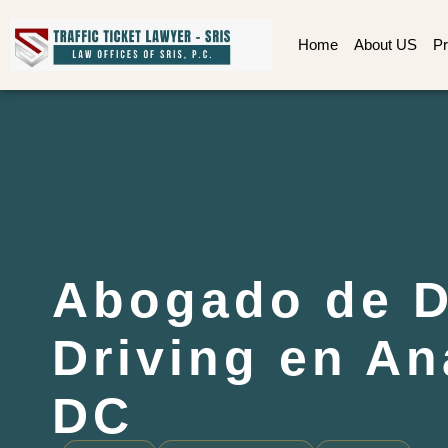
Home
About US
Pr
Abogado de 
Driving en An
DC