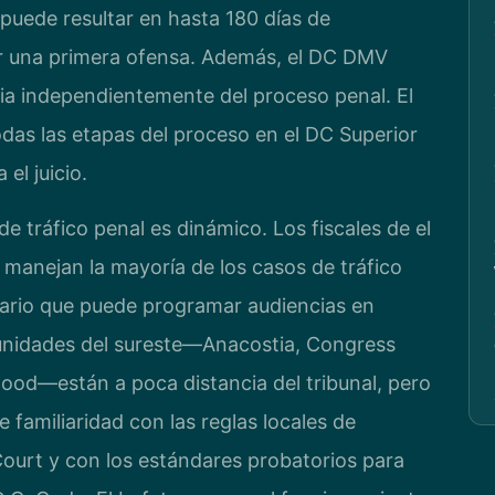
uede resultar en hasta 180 días de
r una primera ofensa. Además, el DC DMV
ia independientemente del proceso penal. El
das las etapas del proceso en el DC Superior
el juicio.
e tráfico penal es dinámico. Los fiscales de el
a manejan la mayoría de los casos de tráfico
ndario que puede programar audiencias en
unidades del sureste—Anacostia, Congress
wood—están a poca distancia del tribunal, pero
e familiaridad con las reglas locales de
ourt y con los estándares probatorios para