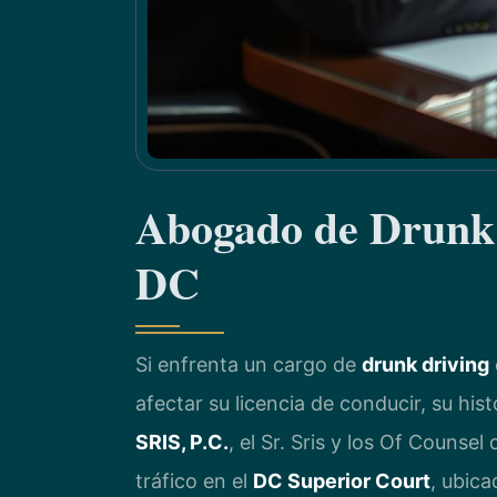
Abogado de Drunk 
DC
Si enfrenta un cargo de
drunk driving
afectar su licencia de conducir, su hist
SRIS, P.C.
, el Sr. Sris y los Of Counse
tráfico en el
DC Superior Court
, ubic