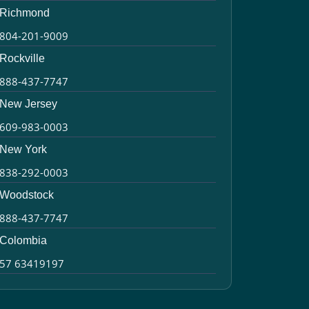
Richmond
804-201-9009
Rockville
888-437-7747
New Jersey
609-983-0003
New York
838-292-0003
Woodstock
888-437-7747
Colombia
57 63419197