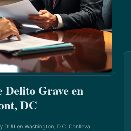
 Delito Grave en
ont, DC
ny DUI) en Washington, D.C. Conlleva