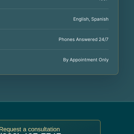
English, Spanish
Phones Answered 24/7
By Appointment Only
Request a consultation