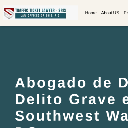
Home
About US
Pr
Abogado de D
Delito Grave 
Southwest Wa