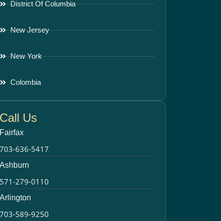
District Of Columbia
New Jersey
New York
Colombia
Call Us
Fairfax
703-636-5417
Ashburn
571-279-0110
Arlington
703-589-9250