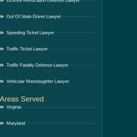
License Revocation Defense Lawyer
Out Of State Driver Lawyer
Speeding Ticket Lawyer
Traffic Ticket Lawyer
Traffic Fatality Defense Lawyer
Vehicular Manslaughter Lawyer
Areas Served
Virginia
Maryland