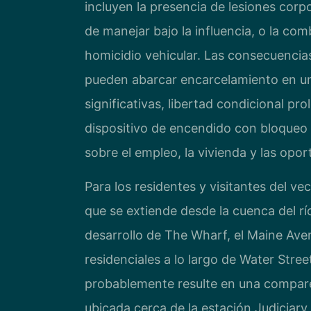
incluyen la presencia de lesiones cor
de manejar bajo la influencia, o la co
homicidio vehicular. Las consecuencia
pueden abarcar encarcelamiento en una
significativas, libertad condicional pr
dispositivo de encendido con bloqueo (
sobre el empleo, la vivienda y las opo
Para los residentes y visitantes del ve
que se extiende desde la cuenca del rí
desarrollo de The Wharf, el Maine Ave
residenciales a lo largo de Water Str
probablemente resulte en una comparec
ubicada cerca de la estación Judiciary 