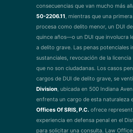
consecuencias que van mucho más allá 
50-2206.11
, mientras que una primer
procesa como delito menor, un DUI de
quince años—o un DUI que involucra l
a delito grave. Las penas potenciales
sustanciales, revocación de la licenci
que no son ciudadanas. Los casos penal
cargos de DUI de delito grave, se vent
Division
, ubicada en 500 Indiana Ave
enfrenta un cargo de esta naturaleza 
Offices Of SRIS, P.C.
ofrece represent
experiencia en defensa penal en el Dis
para solicitar una consulta. Law Offic