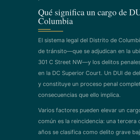
Qué significa un cargo de DUI
Columbia
El sistema legal del Distrito de Columb
de tránsito—que se adjudican en la ub
301 C Street NW—y los delitos penales
en la DC Superior Court. Un DUI de de
y constituye un proceso penal complet
consecuencias que ello implica.
Varios factores pueden elevar un cargo
común es la reincidencia: una tercera
años se clasifica como delito grave baj