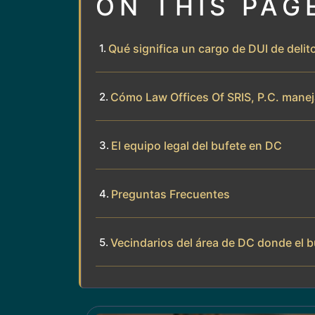
ON THIS PAG
Qué significa un cargo de DUI de delit
Cómo Law Offices Of SRIS, P.C. manej
El equipo legal del bufete en DC
Preguntas Frecuentes
Vecindarios del área de DC donde el b