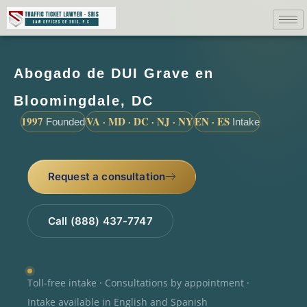
Abogado de DUI Grave en
Bloomingdale, DC
1997
VA · MD · DC · NJ · NY
EN · ES
Founded
Intake
Request a consultation
Call (888) 437-7747
Toll-free intake · Consultations by appointment ·
Intake available in English and Spanish