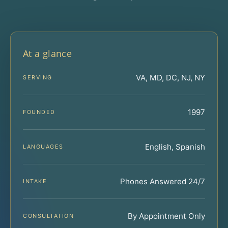
At a glance
VA, MD, DC, NJ, NY
SERVING
1997
FOUNDED
English, Spanish
LANGUAGES
Phones Answered 24/7
INTAKE
By Appointment Only
CONSULTATION