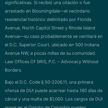
significativas. Si recibió una citación o fue
arrestado en Bloomingdale—el vecindario
residencial histórico delimitado por Florida
Avenue, North Capitol Street y Rhode Island
Avenue—su caso probablemente se ventilará en
el D.C. Superior Court, ubicado en 500 Indiana
Avenue NW, a pocas millas de su comunidad.
Law Offices Of SRIS, P.C. – Advocacy Without
Borders.
Bajo el D.C. Code § 50-2206.11, una primera
ofensa de DUI puede acarrear hasta 180 días de
cárcel y una multa de $1,000. Los cargos de DUI
grave en el Distrito de Columbia pueden