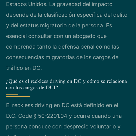
Estados Unidos. La gravedad del impacto
depende de la clasificación específica del delito
y del estatus migratorio de la persona. Es
esencial consultar con un abogado que
comprenda tanto la defensa penal como las
consecuencias migratorias de los cargos de
tráfico en DC.
¿Qué es el reckless driving en DC y cómo se relaciona
con los cargos de DUI?
El reckless driving en DC está definido en el
D.C. Code § 50-2201.04 y ocurre cuando una
persona conduce con desprecio voluntario y