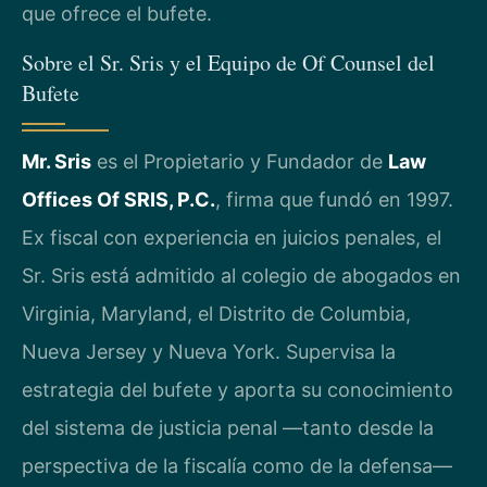
que ofrece el bufete.
Sobre el Sr. Sris y el Equipo de Of Counsel del
Bufete
Mr. Sris
es el Propietario y Fundador de
Law
Offices Of SRIS, P.C.
, firma que fundó en 1997.
Ex fiscal con experiencia en juicios penales, el
Sr. Sris está admitido al colegio de abogados en
Virginia, Maryland, el Distrito de Columbia,
Nueva Jersey y Nueva York. Supervisa la
estrategia del bufete y aporta su conocimiento
del sistema de justicia penal —tanto desde la
perspectiva de la fiscalía como de la defensa—