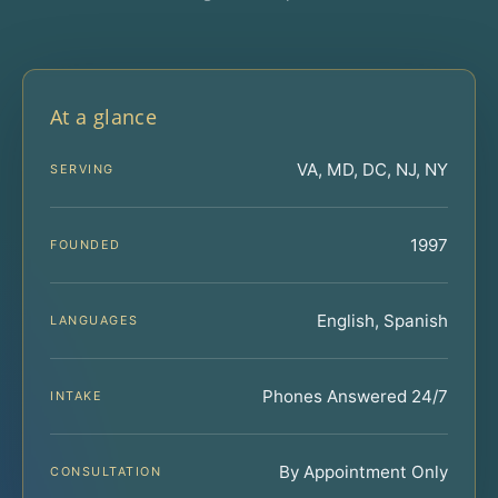
At a glance
VA, MD, DC, NJ, NY
SERVING
1997
FOUNDED
English, Spanish
LANGUAGES
Phones Answered 24/7
INTAKE
By Appointment Only
CONSULTATION