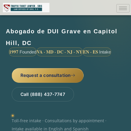
Abogado de DUI Grave en Capitol
Hill, DC
1997
VA · MD · DC · NJ · NY
EN · ES
Founded
Intake
Request a consultation
Call (888) 437-7747
Toll-free intake · Consultations by appointment ·
Intake available in English and Spanish