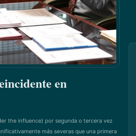
incidente en
der the influence) por segunda o tercera vez
gnificativamente más severas que una primera