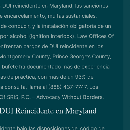
n DUI reincidente en Maryland, las sanciones
e encarcelamiento, multas sustanciales,
de conducir, y la instalación obligatoria de un
or alcohol (ignition interlock). Law Offices Of
enfrentan cargos de DUI reincidente en los
n Montgomery County, Prince George’s County,
l bufete ha documentado más de experiencia
as de práctica, con más de un 93% de
na consulta, llame al (888) 437-7747. Los
 Of SRIS, P.C. – Advocacy Without Borders.
e DUI Reincidente en Maryland
idente bajo las disposiciones del código de