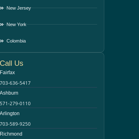
New Jersey
New York
Colombia
Call Us
Fairfax
703-636-5417
Ashburn
571-279-0110
Arlington
703-589-9250
Richmond