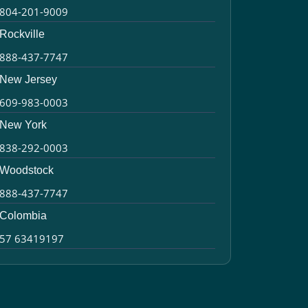
804-201-9009
Rockville
888-437-7747
New Jersey
609-983-0003
New York
838-292-0003
Woodstock
888-437-7747
Colombia
57 63419197