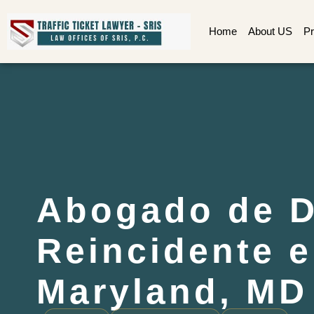
Home
About US
Pr
Abogado de D
Reincidente 
Maryland, MD