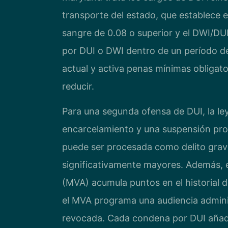
transporte del estado, que establece 
sangre de 0.08 o superior y el DWI/D
por DUI o DWI dentro de un período de
actual y activa penas mínimas obligator
reducir.
Para una segunda ofensa de DUI, la l
encarcelamiento y una suspensión prol
puede ser procesada como delito grave
significativamente mayores. Además, 
(MVA) acumula puntos en el historial d
el MVA programa una audiencia administr
revocada. Cada condena por DUI añade 