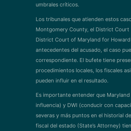
umbrales críticos.
Los tribunales que atienden estos caso
Montgomery County, el District Court 
District Court of Maryland for Howard
antecedentes del acusado, el caso pued
correspondiente. El bufete tiene prese
procedimientos locales, los fiscales as
pueden influir en el resultado.
Es importante entender que Maryland d
influencia) y DWI (conducir con capac
severas y más puntos en el historial 
fiscal del estado (State’s Attorney) t