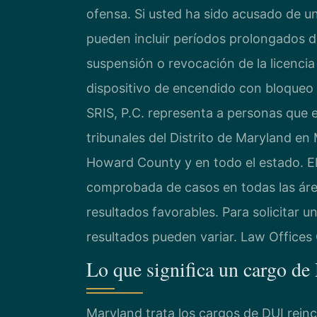
ofensa. Si usted ha sido acusado de u
pueden incluir períodos prolongados d
suspensión o revocación de la licencia 
dispositivo de encendido con bloqueo p
SRIS, P.C. representa a personas que 
tribunales del Distrito de Maryland e
Howard County y en todo el estado. E
comprobada de casos en todas las áre
resultados favorables. Para solicitar u
resultados pueden variar. Law Offices
Lo que significa un cargo d
Maryland trata los cargos de DUI reinc