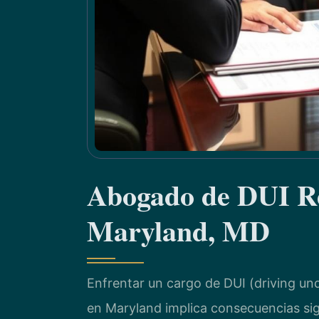
Abogado de DUI Re
Maryland, MD
Enfrentar un cargo de DUI (driving un
en Maryland implica consecuencias si