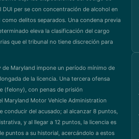
el DUI per se con concentración de alcohol en
UI como delitos separados. Una condena previa
terminado eleva la clasificación del cargo
ias que el tribunal no tiene discreción para
ey de Maryland impone un período mínimo de
ongada de la licencia. Una tercera ofensa
 (felony), con penas de prisión
el Maryland Motor Vehicle Administration
e conducir del acusado; al alcanzar 8 puntos,
ativa, y al llegar a 12 puntos, la licencia es
puntos a su historial, acercándolo a estos