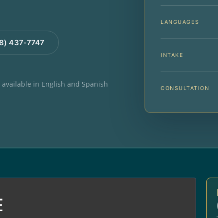
LANGUAGES
88) 437-7747
INTAKE
e available in English and Spanish
CONSULTATION
E