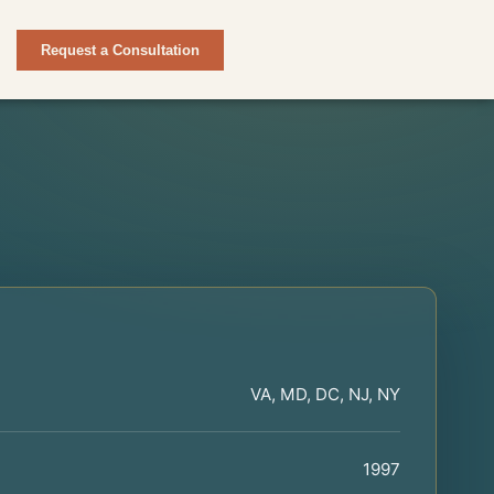
Request a Consultation
VA, MD, DC, NJ, NY
1997