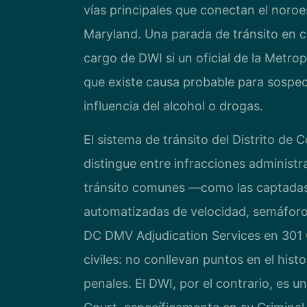
vías principales que conectan el noroe
Maryland. Una parada de tránsito en cu
cargo de DWI si un oficial de la Metr
que existe causa probable para sospec
influencia del alcohol o drogas.
El sistema de tránsito del Distrito de
distingue entre infracciones administra
tránsito comunes —como las captadas
automatizadas de velocidad, semáforo
DC DMV Adjudication Services en 301 
civiles: no conllevan puntos en el his
penales. El DWI, por el contrario, es u