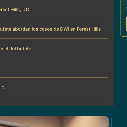
rest Hills, DC
bufete abordan los casos de DWI en Forest Hills
nsel del bufete
.C.