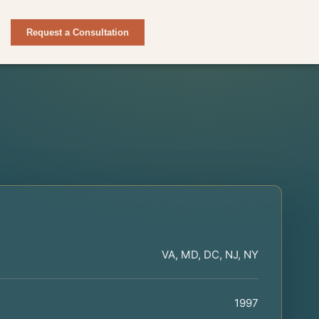
Request a Consultation
VA, MD, DC, NJ, NY
1997