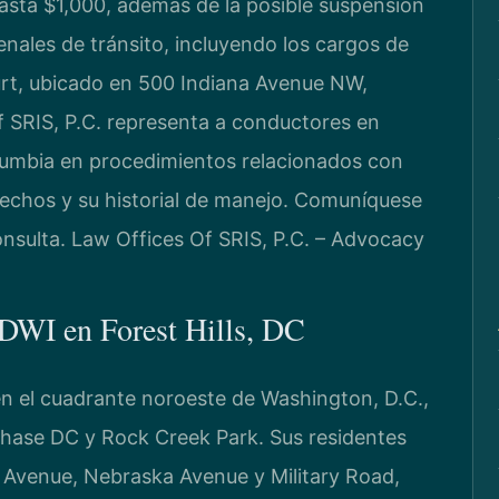
asta $1,000, además de la posible suspensión
enales de tránsito, incluyendo los cargos de
urt, ubicado en 500 Indiana Avenue NW,
 SRIS, P.C. representa a conductores en
Columbia en procedimientos relacionados con
rechos y su historial de manejo. Comuníquese
onsulta. Law Offices Of SRIS, P.C. – Advocacy
 DWI en Forest Hills, DC
l en el cuadrante noroeste de Washington, D.C.,
hase DC y Rock Creek Park. Sus residentes
 Avenue, Nebraska Avenue y Military Road,