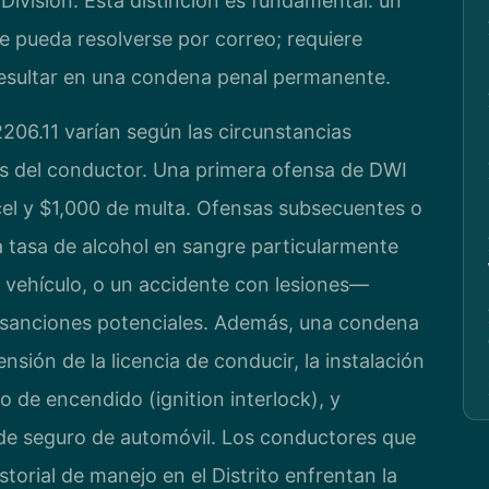
Division. Esta distinción es fundamental: un
e pueda resolverse por correo; requiere
esultar en una condena penal permanente.
206.11 varían según las circunstancias
es del conductor. Una primera ofensa de DWI
cel y $1,000 de multa. Ofensas subsecuentes o
tasa de alcohol en sangre particularmente
l vehículo, o un accidente con lesiones—
 sanciones potenciales. Además, una condena
sión de la licencia de conducir, la instalación
o de encendido (ignition interlock), y
 de seguro de automóvil. Los conductores que
torial de manejo en el Distrito enfrentan la