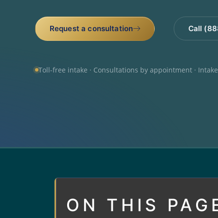
Request a consultation
Call (8
Toll-free intake · Consultations by appointment · Intak
ON THIS PAG