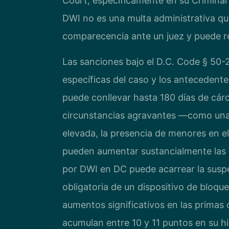
Court, específicamente en su Criminal 
DWI no es una multa administrativa qu
comparecencia ante un juez y puede r
Las sanciones bajo el D.C. Code § 50-2
específicas del caso y los antecedent
puede conllevar hasta 180 días de cár
circunstancias agravantes —como una 
elevada, la presencia de menores en e
pueden aumentar sustancialmente las
por DWI en DC puede acarrear la suspen
obligatoria de un dispositivo de bloque
aumentos significativos en las primas
acumulan entre 10 y 11 puntos en su his