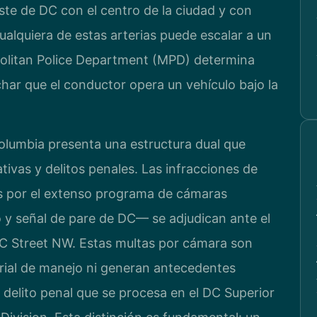
ste de DC con el centro de la ciudad y con
alquiera de estas arterias puede escalar a un
opolitan Police Department (MPD) determina
har que el conductor opera un vehículo bajo la
 Columbia presenta una estructura dual que
tivas y delitos penales. Las infracciones de
 por el extenso programa de cámaras
 y señal de pare de DC— se adjudican ante el
C Street NW. Estas multas por cámara son
torial de manejo ni generan antecedentes
n delito penal que se procesa en el DC Superior