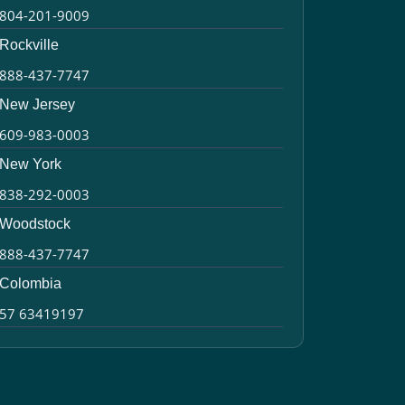
804-201-9009
Rockville
888-437-7747
New Jersey
609-983-0003
New York
838-292-0003
Woodstock
888-437-7747
Colombia
57 63419197