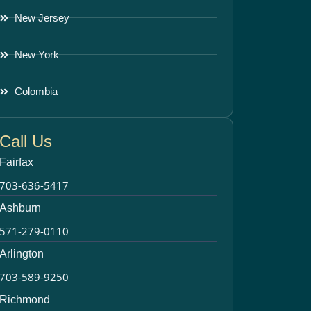
New Jersey
New York
Colombia
Call Us
Fairfax
703-636-5417
Ashburn
571-279-0110
Arlington
703-589-9250
Richmond