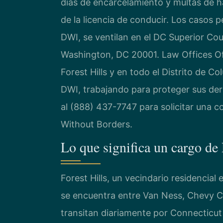
días de encarcelamiento y multas de h
de la licencia de conducir. Los casos p
DWI, se ventilan en el DC Superior Co
Washington, DC 20001. Law Offices Of
Forest Hills y en todo el Distrito de 
DWI, trabajando para proteger sus de
al (888) 437-7747 para solicitar una c
Without Borders.
Lo que significa un cargo de
Forest Hills, un vecindario residencia
se encuentra entre Van Ness, Chevy C
transitan diariamente por Connecticut