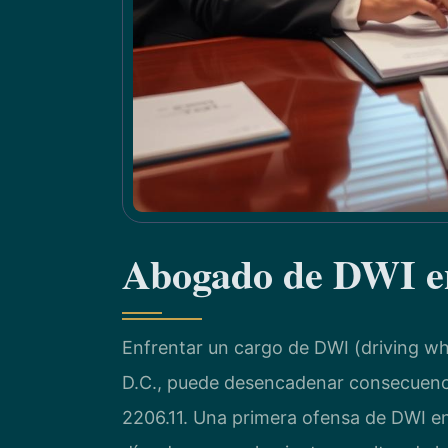
Abogado de DWI en
Enfrentar un cargo de DWI (driving whi
D.C., puede desencadenar consecuencia
2206.11. Una primera ofensa de DWI en