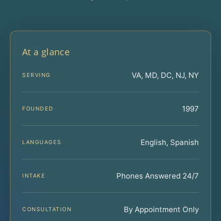
At a glance
VA, MD, DC, NJ, NY
SERVING
1997
FOUNDED
English, Spanish
LANGUAGES
Phones Answered 24/7
INTAKE
By Appointment Only
CONSULTATION