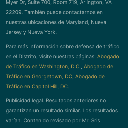
Myer Dr, Suite 700, Room 719, Arlington, VA
22209. También puede contactarnos en
nuestras ubicaciones de Maryland, Nueva
Jersey y Nueva York.
Para más información sobre defensa de tráfico
en el Distrito, visite nuestras páginas:
Abogado
de Tráfico en Washington, D.C.
,
Abogado de
Tráfico en Georgetown, DC
,
Abogado de
Tráfico en Capitol Hill, DC
.
Publicidad legal. Resultados anteriores no
garantizan un resultado similar. Los resultados
varían. Contenido revisado por Mr. Sris