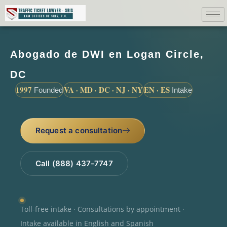
Abogado de DWI en Logan Circle,
DC
1997
VA · MD · DC · NJ · NY
EN · ES
Founded
Intake
Request a consultation
Call (888) 437-7747
Toll-free intake · Consultations by appointment ·
Intake available in English and Spanish