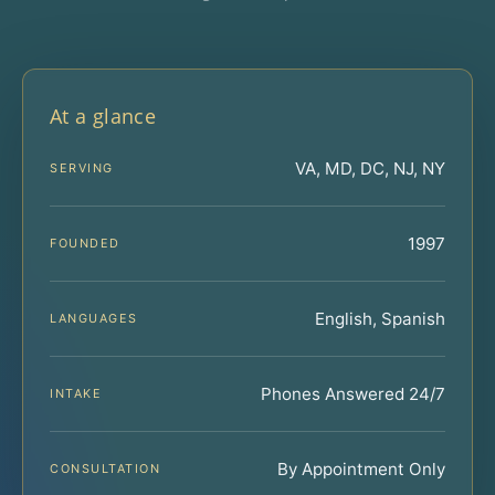
At a glance
VA, MD, DC, NJ, NY
SERVING
1997
FOUNDED
English, Spanish
LANGUAGES
Phones Answered 24/7
INTAKE
By Appointment Only
CONSULTATION