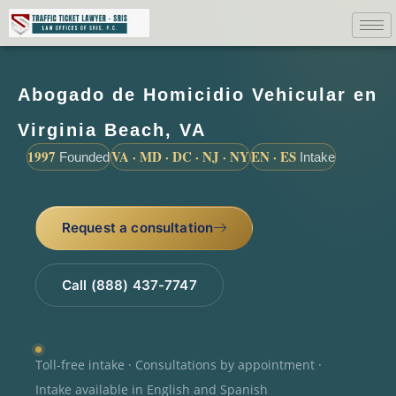
Abogado de Homicidio Vehicular en
Virginia Beach, VA
1997
VA · MD · DC · NJ · NY
EN · ES
Founded
Intake
Request a consultation
Call (888) 437-7747
Toll-free intake · Consultations by appointment ·
Intake available in English and Spanish