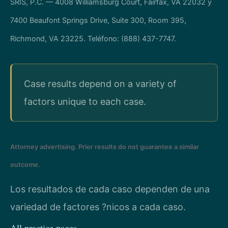
SRIS, P.C. — 4008 Williamsburg Court, Fairfax, VA 22032 y
7400 Beaufont Springs Drive, Suite 300, Room 395,
Richmond, VA 23225. Teléfono: (888) 437-7747.
Case results depend on a variety of
factors unique to each case.
Attorney advertising. Prior results do not guarantee a similar
outcome.
Los resultados de cada caso dependen de una
variedad de factores ?nicos a cada caso.
All practice pages