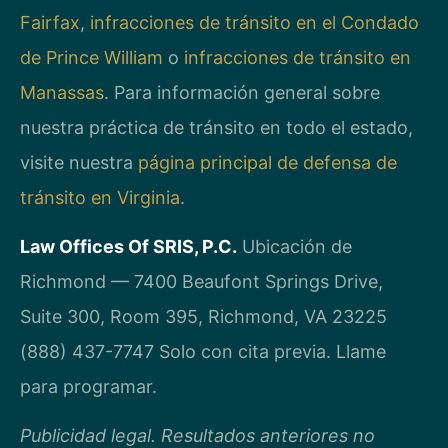
Fairfax
,
infracciones de tránsito en el Condado
de Prince William
o
infracciones de tránsito en
Manassas
. Para información general sobre
nuestra práctica de tránsito en todo el estado,
visite nuestra
página principal de defensa de
tránsito en Virginia
.
Law Offices Of SRIS, P.C.
Ubicación de
Richmond — 7400 Beaufont Springs Drive,
Suite 300, Room 395, Richmond, VA 23225
(888) 437-7747
Solo con cita previa. Llame
para programar.
Publicidad legal. Resultados anteriores no