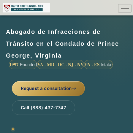
Abogado de Infracciones de
Tránsito en el Condado de Prince
George, Virginia
1997
VA · MD · DC · NJ · NY
EN · ES
Founded
Intake
Request a consultation
Call (888) 437-7747