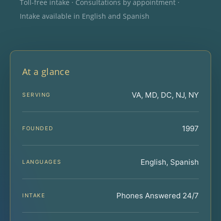
Toll-free intake · Consultations by appointment ·
Intake available in English and Spanish
At a glance
VA, MD, DC, NJ, NY
SERVING
1997
FOUNDED
English, Spanish
LANGUAGES
Phones Answered 24/7
INTAKE