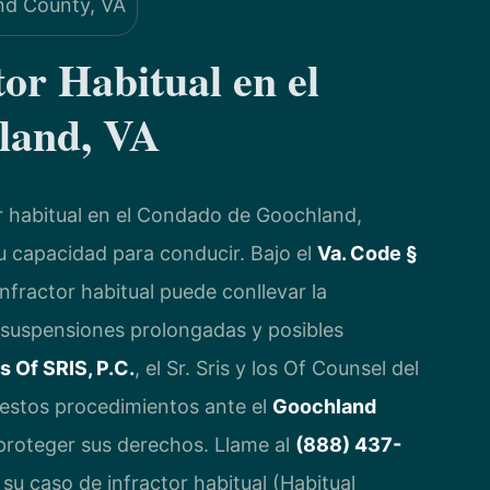
or Habitual en el
land, VA
r habitual en el Condado de Goochland,
su capacidad para conducir. Bajo el
Va. Code §
infractor habitual puede conllevar la
, suspensiones prolongadas y posibles
s Of SRIS, P.C.
, el Sr. Sris y los Of Counsel del
estos procedimientos ante el
Goochland
proteger sus derechos. Llame al
(888) 437-
 su caso de infractor habitual (Habitual