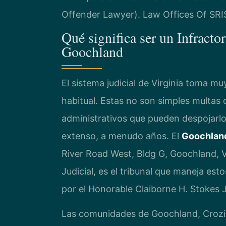
Offender Lawyer). Law Offices Of SRI
Qué significa ser un Infracto
Goochland
El sistema judicial de Virginia toma muy
habitual. Estas no son simples multas 
administrativos que pueden despojarlo 
extenso, a menudo años. El
Goochland
River Road West, Bldg G, Goochland, 
Judicial, es el tribunal que maneja est
por el Honorable Claiborne H. Stokes Jr
Las comunidades de Goochland, Crozier 