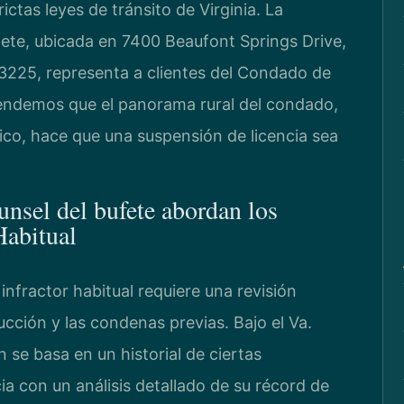
ictas leyes de tránsito de Virginia. La
ete, ubicada en 7400 Beaufont Springs Drive,
225, representa a clientes del Condado de
endemos que el panorama rural del condado,
ico, hace que una suspensión de licencia sea
unsel del bufete abordan los
Habitual
nfractor habitual requiere una revisión
cción y las condenas previas. Bajo el Va.
 se basa en un historial de ciertas
cia con un análisis detallado de su récord de