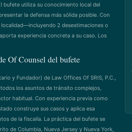
l bufete utiliza su conocimiento local del
resentar la defensa más sólida posible. Con
 localidad—incluyendo 2 desestimaciones o
aporta experiencia concreta a su caso. Los
 de Of Counsel del bufete
tario y Fundador) de Law Offices Of SRIS, P.C.,
a todos los asuntos de tránsito complejos,
actor habitual. Con experiencia previa como
estado construye sus casos y aplica esa
os de la fiscalía. La práctica del bufete se
strito de Columbia, Nueva Jersey y Nueva York,