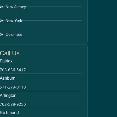
New Jersey
New York
Colombia
Call Us
Fairfax
703-636-5417
Ashburn
571-279-0110
Arlington
703-589-9250
Richmond