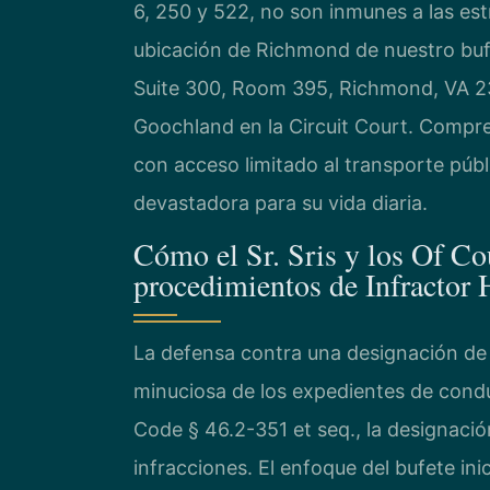
6, 250 y 522, no son inmunes a las estr
ubicación de Richmond de nuestro buf
Suite 300, Room 395, Richmond, VA 23
Goochland en la Circuit Court. Compr
con acceso limitado al transporte públ
devastadora para su vida diaria.
Cómo el Sr. Sris y los Of Co
procedimientos de Infractor 
La defensa contra una designación de i
minuciosa de los expedientes de condu
Code § 46.2-351 et seq., la designación
infracciones. El enfoque del bufete ini