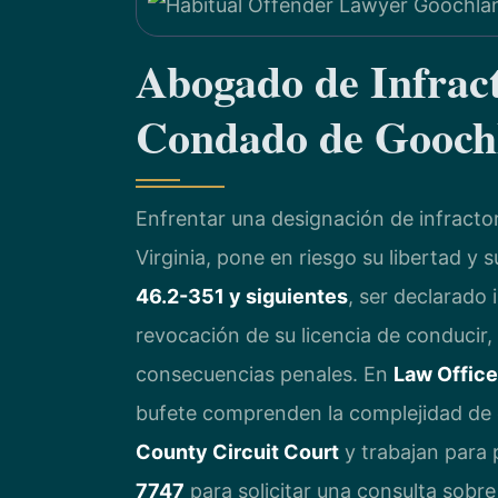
Abogado de Infract
Condado de Gooch
Enfrentar una designación de infracto
Virginia, pone en riesgo su libertad y 
46.2-351 y siguientes
, ser declarado 
revocación de su licencia de conducir
consecuencias penales. En
Law Office
bufete comprenden la complejidad de 
County Circuit Court
y trabajan para 
7747
para solicitar una consulta sobre