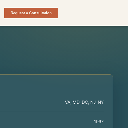
Request a Consultation
VA, MD, DC, NJ, NY
1997