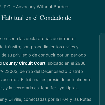
S, P.C. – Advocacy Without Borders.
r Habitual en el Condado de
 en serio las declaratorias de infractor
de tránsito; son procedimientos civiles y
de su privilegio de conducir por un período
 County Circuit Court
, ubicado en el 2938
VA 23063, dentro del Decimosexto Distrito
os asuntos. El tribunal es presidido actualmente
., y la secretaria es Jennifer Lyn Liptak.
y Oilville, conectadas por la I-64 y las Rutas