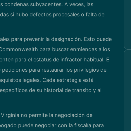
las condenas subyacentes. A veces, las
as si hubo defectos procesales o falta de
ales para prevenir la designación. Esto puede
del Commonwealth para buscar enmiendas a los
ten para el estatus de infractor habitual. El
 peticiones para restaurar los privilegios de
quisitos legales. Cada estrategia está
pecíficos de su historial de tránsito y al
Virginia no permite la negociación de
abogado puede negociar con la fiscalía para