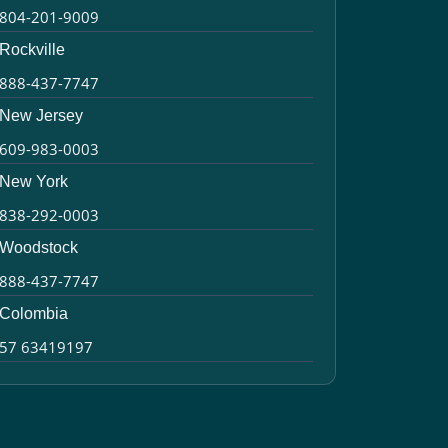
804-201-9009
Rockville
888-437-7747
New Jersey
609-983-0003
New York
838-292-0003
Woodstock
888-437-7747
Colombia
57 63419197