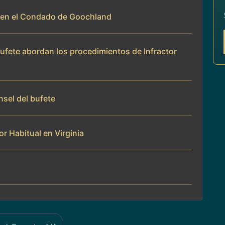
al en el Condado de Goochland
bufete abordan los procedimientos de Infractor
nsel del bufete
r Habitual en Virginia