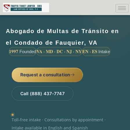
Abogado de Multas de Tránsito en
el Condado de Fauquier, VA
1997
VA · MD · DC · NJ · NY
EN · ES
Founded
Intake
Request a consultation
Call (888) 437-7747
Toll-free intake · Consultations by appointment ·
Intake available in English and Spanish