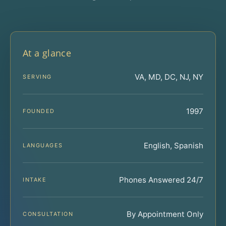
At a glance
VA, MD, DC, NJ, NY
SERVING
1997
FOUNDED
English, Spanish
LANGUAGES
Phones Answered 24/7
INTAKE
By Appointment Only
CONSULTATION