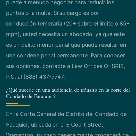
puede a menudo negociar para reducir los
puntos o la multa. Si su cargo es por
conducción temeraria (20+ sobre el límite o 85+
mph), usted necesita un abogado, ya que este
es un delito menor penal que puede resultar en
una condena penal permanente. Para conocer
sus opciones, contacte a Law Offices Of SRIS,
P.C. al (888) 437-7747.
¿Qué sucede en una audiencia de tránsito en la corte del
Condado de Fauquier?
En la Corte General de Distrito del Condado de
Fauquier, ubicada en el 6 Court Street,
Warrenton, su caso generalmente procederá de