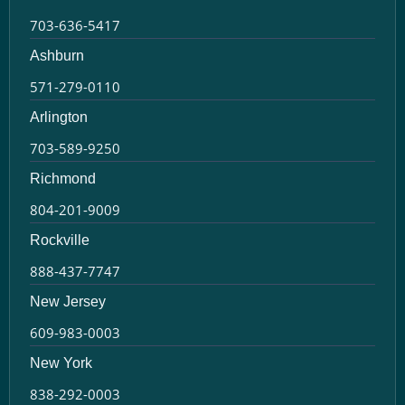
703-636-5417
Ashburn
571-279-0110
Arlington
703-589-9250
Richmond
804-201-9009
Rockville
888-437-7747
New Jersey
609-983-0003
New York
838-292-0003