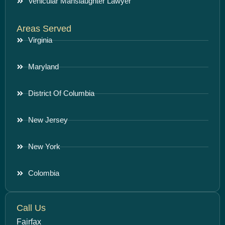
Vehicular Manslaughter Lawyer
Areas Served
Virginia
Maryland
District Of Columbia
New Jersey
New York
Colombia
Call Us
Fairfax