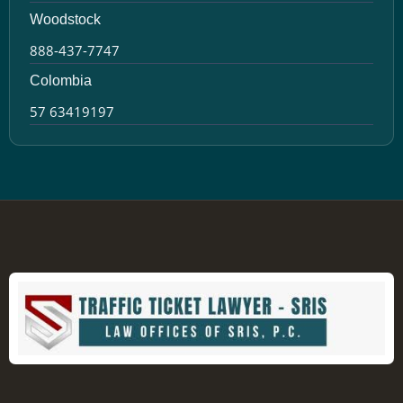
Woodstock
888-437-7747
Colombia
57 63419197