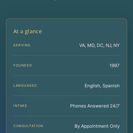
At a glance
VA, MD, DC, NJ, NY
SERVING
1997
FOUNDED
English, Spanish
LANGUAGES
Phones Answered 24/7
INTAKE
By Appointment Only
CONSULTATION