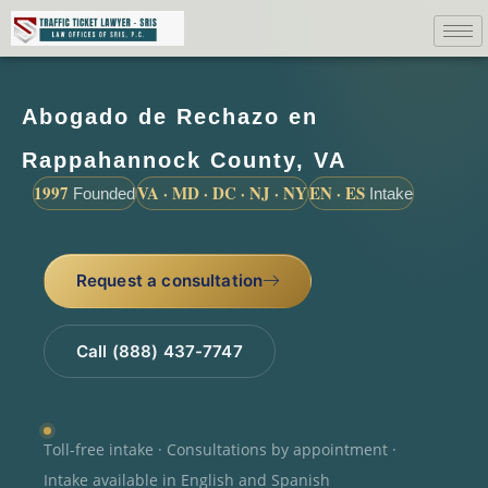
Abogado de Rechazo en
Rappahannock County, VA
1997
VA · MD · DC · NJ · NY
EN · ES
Founded
Intake
Request a consultation
Call (888) 437-7747
Toll-free intake · Consultations by appointment ·
Intake available in English and Spanish