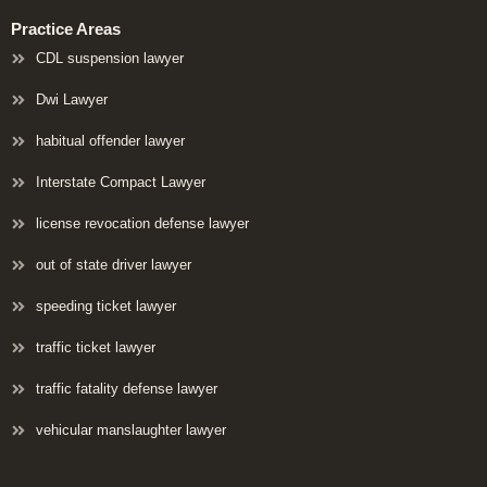
Practice Areas
CDL suspension lawyer
Dwi Lawyer
habitual offender lawyer
Interstate Compact Lawyer
license revocation defense lawyer
out of state driver lawyer
speeding ticket lawyer
traffic ticket lawyer
traffic fatality defense lawyer
vehicular manslaughter lawyer