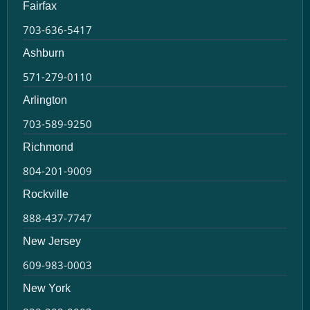
Fairfax
703-636-5417
Ashburn
571-279-0110
Arlington
703-589-9250
Richmond
804-201-9009
Rockville
888-437-7747
New Jersey
609-983-0003
New York