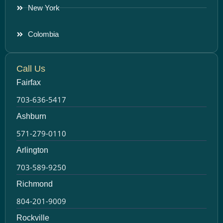
New York
Colombia
Call Us
Fairfax
703-636-5417
Ashburn
571-279-0110
Arlington
703-589-9250
Richmond
804-201-9009
Rockville