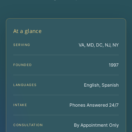
At a glance
VA, MD, DC, NJ, NY
SERVING
1997
FOUNDED
English, Spanish
LANGUAGES
Phones Answered 24/7
INTAKE
By Appointment Only
CONSULTATION