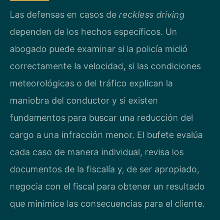
Las defensas en casos de
reckless driving
dependen de los hechos específicos. Un
abogado puede examinar si la policía midió
correctamente la velocidad, si las condiciones
meteorológicas o del tráfico explican la
maniobra del conductor y si existen
fundamentos para buscar una reducción del
cargo a una infracción menor. El bufete evalúa
cada caso de manera individual, revisa los
documentos de la fiscalía y, de ser apropiado,
negocia con el fiscal para obtener un resultado
que minimice las consecuencias para el cliente.