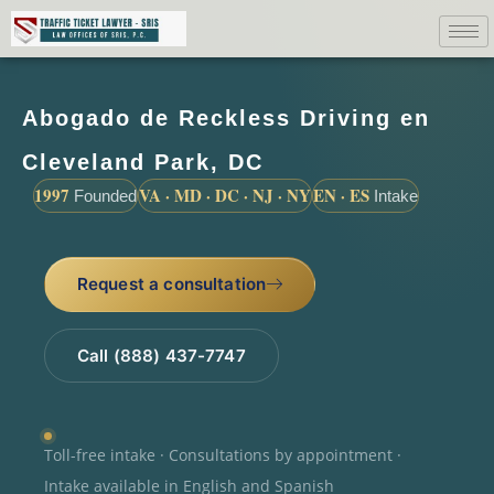
Abogado de Reckless Driving en
Cleveland Park, DC
1997
VA · MD · DC · NJ · NY
EN · ES
Founded
Intake
Request a consultation
Call (888) 437-7747
Toll-free intake · Consultations by appointment ·
Intake available in English and Spanish