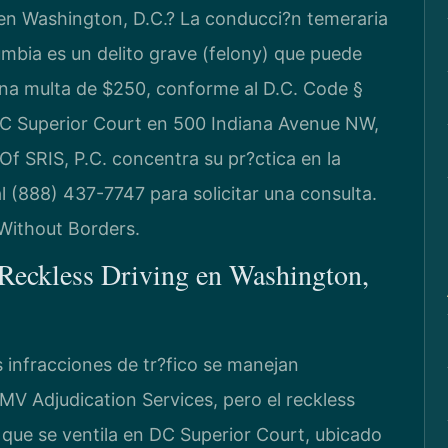
 en Washington, D.C.? La conducci?n temeraria
lumbia es un delito grave (felony) que puede
 una multa de $250, conforme al D.C. Code §
DC Superior Court en 500 Indiana Avenue NW,
Of SRIS, P.C. concentra su pr?ctica en la
l (888) 437-7747 para solicitar una consulta.
Without Borders.
 Reckless Driving en Washington,
 infracciones de tr?fico se manejan
MV Adjudication Services, pero el reckless
l que se ventila en DC Superior Court, ubicado