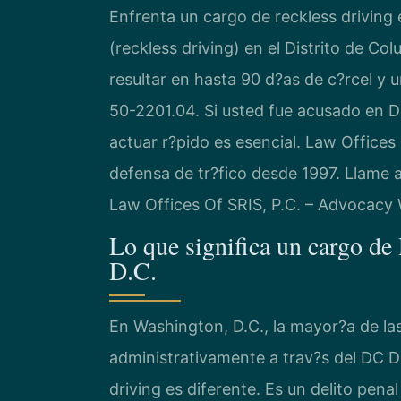
Enfrenta un cargo de reckless driving
(reckless driving) en el Distrito de Co
resultar en hasta 90 d?as de c?rcel y
50-2201.04. Si usted fue acusado en 
actuar r?pido es esencial. Law Offices 
defensa de tr?fico desde 1997. Llame a
Law Offices Of SRIS, P.C. – Advocacy 
Lo que significa un cargo de
D.C.
En Washington, D.C., la mayor?a de las
administrativamente a trav?s del DC D
driving es diferente. Es un delito pena