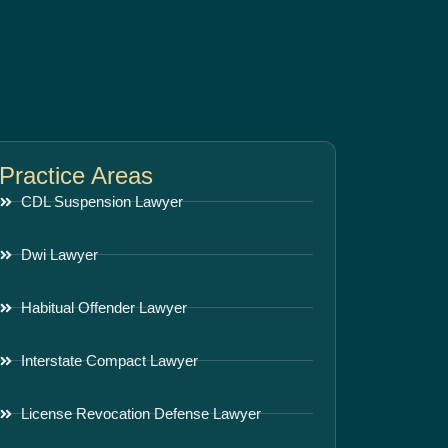
Practice Areas
CDL Suspension Lawyer
Dwi Lawyer
Habitual Offender Lawyer
Interstate Compact Lawyer
License Revocation Defense Lawyer