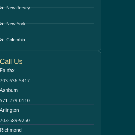
New Jersey
New York
Colombia
Call Us
Fairfax
703-636-5417
Ashburn
571-279-0110
Arlington
703-589-9250
Richmond