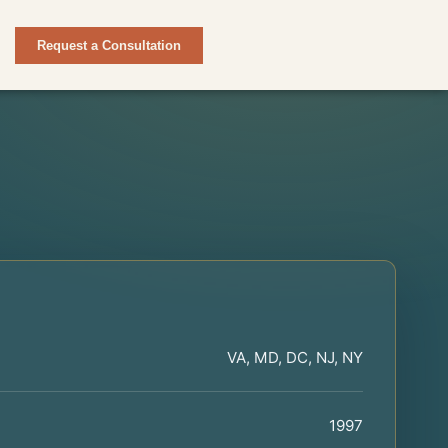
Request a Consultation
VA, MD, DC, NJ, NY
1997