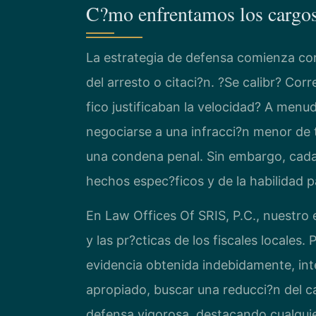
C?mo enfrentamos los cargo
La estrategia de defensa comienza con
del arresto o citaci?n. ?Se calibr? Cor
fico justificaban la velocidad? A menu
negociarse a una infracci?n menor de 
una condena penal. Sin embargo, cada 
hechos espec?ficos y de la habilidad pa
En Law Offices Of SRIS, P.C., nuestro
y las pr?cticas de los fiscales locale
evidencia obtenida indebidamente, inte
apropiado, buscar una reducci?n del ca
defensa vigorosa, destacando cualquier