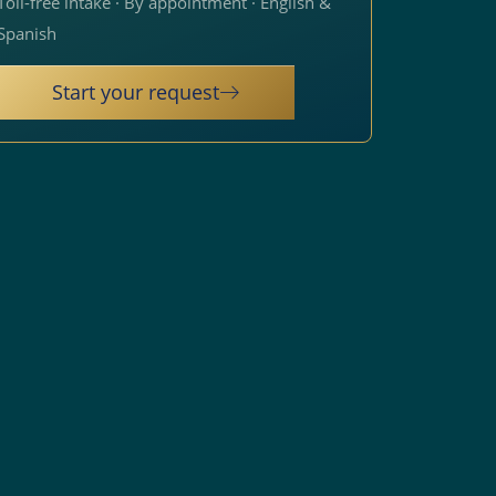
Toll-free intake · By appointment · English &
Spanish
Start your request