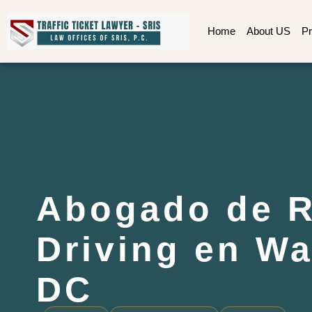
Home
About US
Pr
Abogado de R
Driving en W
DC