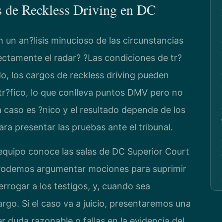
s de Reckless Driving en DC
 un an?lisis minucioso de las circunstancias
rectamente el radar? ?Las condiciones de tr?
do, los cargos de reckless driving pueden
tr?fico, lo que conlleva puntos DMV pero no
caso es ?nico y el resultado depende de los
ra presentar las pruebas ante el tribunal.
 equipo conoce las salas de DC Superior Court
s. Podemos argumentar mociones para suprimir
rrogar a los testigos, y, cuando sea
rgo. Si el caso va a juicio, presentaremos una
 duda razonable o fallas en la evidencia del