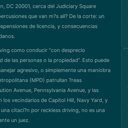
, DC 20001, cerca del Judiciary Square
rcusiones que van m?s all? De la corte: un
uspensiones de licencia, y consecuencias
adanos.
driving como conducir “con desprecio
ad de las personas o la propiedad”. Esto puede
manejar agresivo, o simplemente una maniobra
Metropolitana (MPD) patrullan ?reas
tion Avenue, Pennsylvania Avenue, y las
 los vecindarios de Capitol Hill, Navy Yard, y
una citaci?n por reckless driving, no es una
nte un juez.