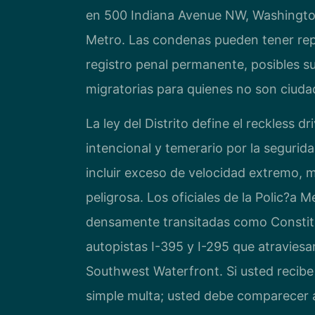
en 500 Indiana Avenue NW, Washington
Metro. Las condenas pueden tener repe
registro penal permanente, posibles s
migratorias para quienes no son ciud
La ley del Distrito define el reckless 
intencional y temerario por la segurid
incluir exceso de velocidad extremo, 
peligrosa. Los oficiales de la Polic?a 
densamente transitadas como Constitu
autopistas I-395 y I-295 que atraviesan
Southwest Waterfront. Si usted recibe 
simple multa; usted debe comparecer a