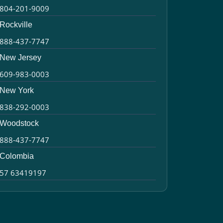
804-201-9009
Rockville
888-437-7747
New Jersey
609-983-0003
New York
838-292-0003
Woodstock
888-437-7747
Colombia
57 63419197