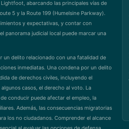
Lightfoot, abarcando las principales vías de
 Route 5 y la Route 199 (Humelsine Parkway).
dimientos y expectativas, y contar con
 el panorama judicial local puede marcar una
un delito relacionado con una fatalidad de
nciones inmediatas. Una condena por un delito
dida de derechos civiles, incluyendo el
algunos casos, el derecho al voto. La
 de conducir puede afectar el empleo, la
iliares. Además, las consecuencias migratorias
ara los no ciudadanos. Comprender el alcance
encial al evaluar las opciones de defensa.