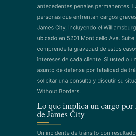
antecedentes penales permanentes. La
personas que enfrentan cargos graves 
James City, incluyendo el Williamsbur
ubicado en 5201 Monticello Ave, Suite
comprende la gravedad de estos casos
intereses de cada cliente. Si usted o u
asunto de defensa por fatalidad de trá
solicitar una consulta y discutir su si
Without Borders.
Lo que implica un cargo por 
de James City
Un incidente de tránsito con resulta