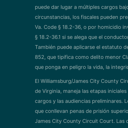
puede dar lugar a múltiples cargos bajo
circunstancias, los fiscales pueden pr
Va. Code § 18.2-36, o por homicidio i
§ 18.2-36.1 si se alega que el conducto
También puede aplicarse el estatuto d
852, que tipifica como delito menor C
que ponga en peligro la vida, la integr
El Williamsburg/James City County Circ
de Virginia, maneja las etapas iniciale
cargos y las audiencias preliminares. 
que conllevan penas de prisión superi
James City County Circuit Court. Las 