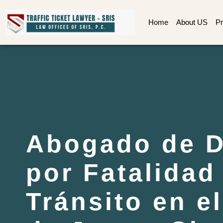
Home
About US
Pr
Abogado de D
por Fatalidad
Tránsito en e