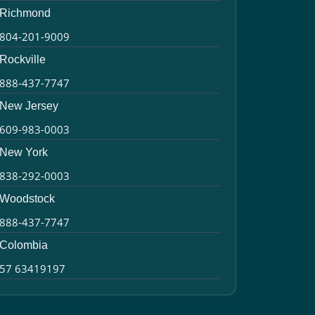
Richmond
804-201-9009
Rockville
888-437-7747
New Jersey
609-983-0003
New York
838-292-0003
Woodstock
888-437-7747
Colombia
57 63419197