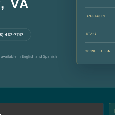
, VA
LANGUAGES
INTAKE
88) 437-7747
CONSULTATION
e available in English and Spanish