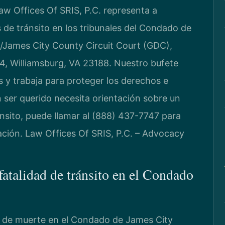
w Offices Of SRIS, P.C. representa a
de tránsito en los tribunales del Condado de
g/James City County Circuit Court (GDC),
 4, Williamsburg, VA 23188. Nuestro bufete
 y trabaja para proteger los derechos e
n ser querido necesita orientación sobre un
nsito, puede llamar al (888) 437-7747 para
tuación. Law Offices Of SRIS, P.C. – Advocacy
fatalidad de tránsito en el Condado
do de muerte en el Condado de James City