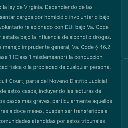
 la ley de Virginia. Dependiendo de las
esentar cargos por homicidio involuntario bajo
nvoluntario relacionado con DUI bajo Va. Code
r estaba bajo la influencia de alcohol o drogas.
e manejo imprudente general, Va. Code § 46.2-
lase 1 (Class 1 misdemeanor) la conducción
idad física o la propiedad de cualquier persona.
uit Court, parte del Noveno Distrito Judicial
s de estos casos, incluyendo las lecturas de
Los casos más graves, particularmente aquellos
ores a doce meses, pueden ser transferidos al
comunidades atendidas por estos tribunales