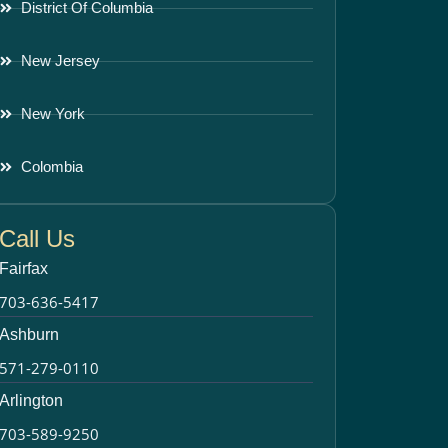
District Of Columbia
New Jersey
New York
Colombia
Call Us
Fairfax
703-636-5417
Ashburn
571-279-0110
Arlington
703-589-9250