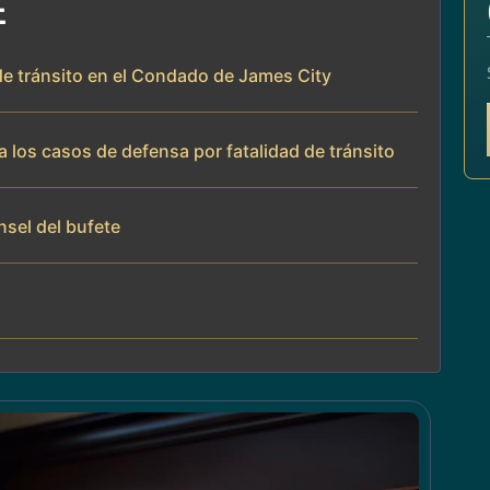
E
 de tránsito en el Condado de James City
 los casos de defensa por fatalidad de tránsito
nsel del bufete