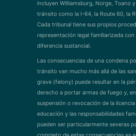
incluyen Williamsburg, Norge, Toano y 
tránsito como la I-64, la Route 60, la
Cada tribunal tiene sus propios proce
representación legal familiarizada con
diferencia sustancial.
Las consecuencias de una condena por 
tránsito van mucho más allá de las sa
grave (felony) puede resultar en la pér
derecho a portar armas de fuego y, en 
suspensión o revocación de la licencia
educación y las responsabilidades fam
pueden ser particularmente severas p
completo de estas consecuencias es es