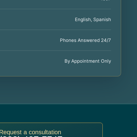
English, Spanish
Phones Answered 24/7
By Appointment Only
Request a consultation