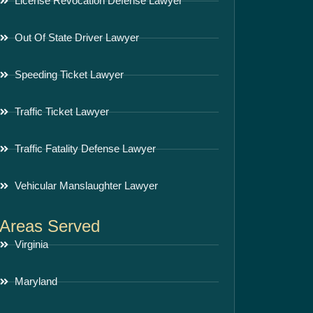
License Revocation Defense Lawyer
Out Of State Driver Lawyer
Speeding Ticket Lawyer
Traffic Ticket Lawyer
Traffic Fatality Defense Lawyer
Vehicular Manslaughter Lawyer
Areas Served
Virginia
Maryland