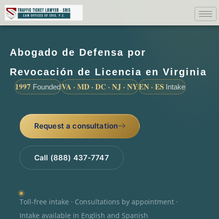
Abogado de Defensa por
Revocación de Licencia en Virginia
1997
VA · MD · DC · NJ · NY
EN · ES
Founded
Intake
Request a consultation
Call (888) 437-7747
Toll-free intake · Consultations by appointment ·
Intake available in English and Spanish