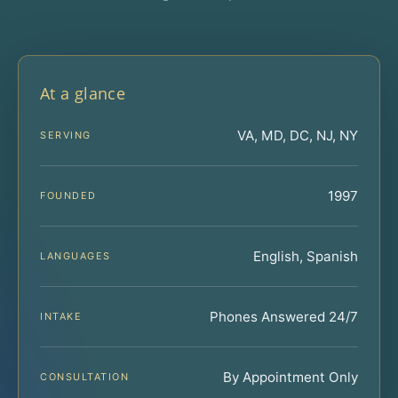
At a glance
VA, MD, DC, NJ, NY
SERVING
1997
FOUNDED
English, Spanish
LANGUAGES
Phones Answered 24/7
INTAKE
By Appointment Only
CONSULTATION