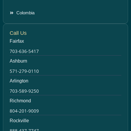
Colombia
Call Us
Fairfax
703-636-5417
Ashburn
571-279-0110
Arlington
703-589-9250
Richmond
804-201-9009
Rockville
888-437-7747