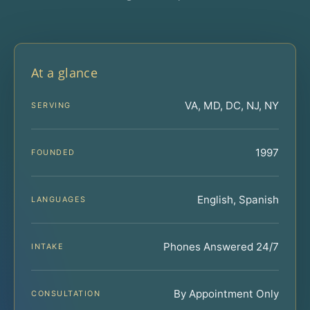
At a glance
VA, MD, DC, NJ, NY
SERVING
1997
FOUNDED
English, Spanish
LANGUAGES
Phones Answered 24/7
INTAKE
By Appointment Only
CONSULTATION