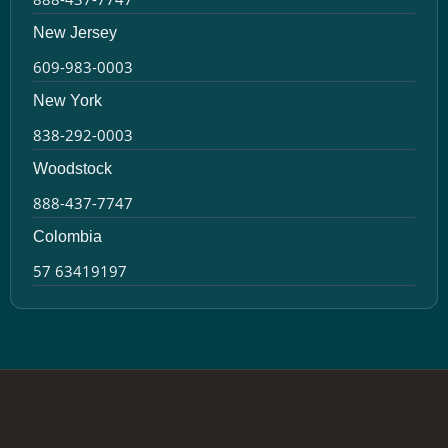
New Jersey
609-983-0003
New York
838-292-0003
Woodstock
888-437-7747
Colombia
57 63419197