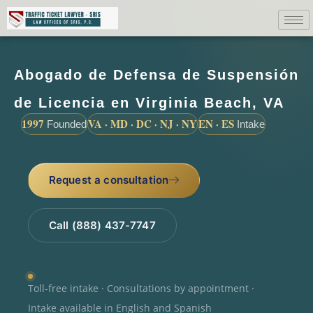
Abogado de Defensa de Suspensión
de Licencia en Virginia Beach, VA
1997
VA · MD · DC · NJ · NY
EN · ES
Founded
Intake
Request a consultation
Call (888) 437-7747
Toll-free intake · Consultations by appointment ·
Intake available in English and Spanish