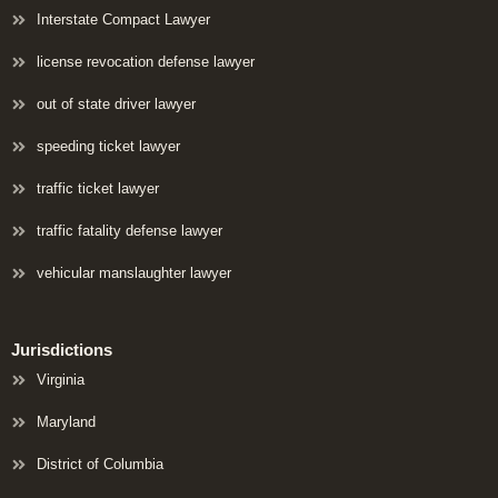
Interstate Compact Lawyer
license revocation defense lawyer
out of state driver lawyer
speeding ticket lawyer
traffic ticket lawyer
traffic fatality defense lawyer
vehicular manslaughter lawyer
Jurisdictions
Virginia
Maryland
District of Columbia