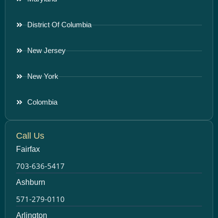
District Of Columbia
New Jersey
New York
Colombia
Call Us
Fairfax
703-636-5417
Ashburn
571-279-0110
Arlington