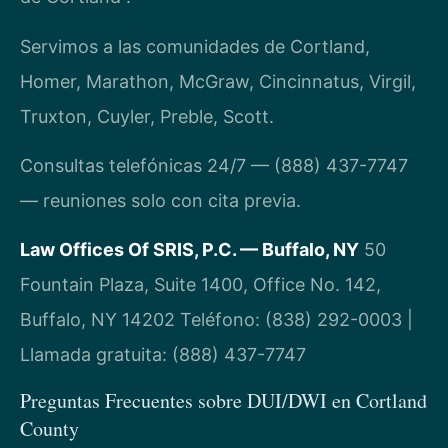
Servimos a las comunidades de Cortland,
Homer, Marathon, McGraw, Cincinnatus, Virgil,
Truxton, Cuyler, Preble, Scott.
Consultas telefónicas 24/7 — (888) 437-7747
— reuniones solo con cita previa.
Law Offices Of SRIS, P.C. — Buffalo, NY
50
Fountain Plaza, Suite 1400, Office No. 142,
Buffalo, NY 14202
Teléfono: (838) 292-0003 |
Llamada gratuita: (888) 437-7747
Preguntas Frecuentes sobre DUI/DWI en Cortland
County