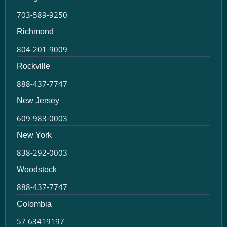
703-589-9250
Richmond
804-201-9009
Rockville
888-437-7747
New Jersey
609-983-0003
New York
838-292-0003
Woodstock
888-437-7747
Colombia
57 63419197