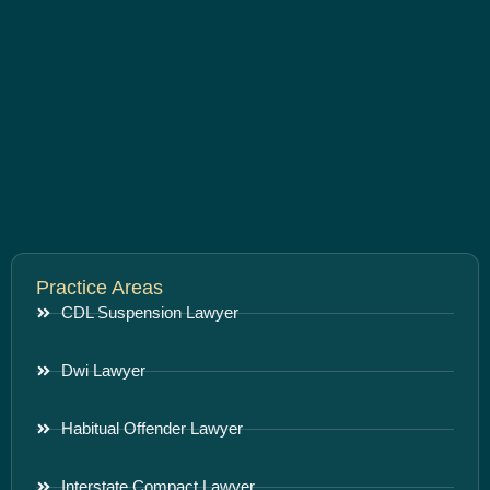
Practice Areas
CDL Suspension Lawyer
Dwi Lawyer
Habitual Offender Lawyer
Interstate Compact Lawyer