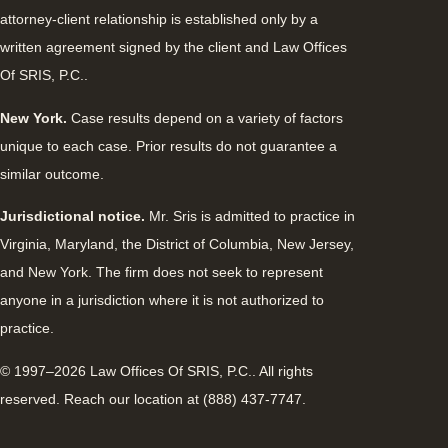
attorney-client relationship is established only by a
written agreement signed by the client and Law Offices
Of SRIS, P.C..
New York.
Case results depend on a variety of factors
unique to each case. Prior results do not guarantee a
similar outcome.
Jurisdictional notice.
Mr. Sris is admitted to practice in
Virginia, Maryland, the District of Columbia, New Jersey,
and New York. The firm does not seek to represent
anyone in a jurisdiction where it is not authorized to
practice.
© 1997–2026 Law Offices Of SRIS, P.C.. All rights
reserved. Reach our location at (888) 437-7747.