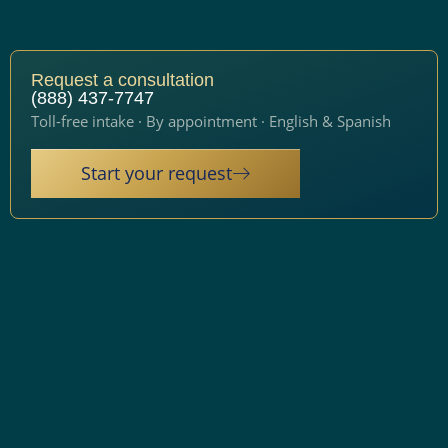
Request a consultation
(888) 437-7747
Toll-free intake · By appointment · English & Spanish
Start your request