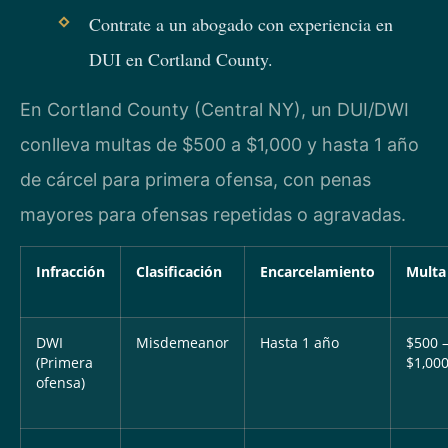
Contrate a un abogado con experiencia en
DUI en Cortland County.
En Cortland County (Central NY), un DUI/DWI
conlleva multas de $500 a $1,000 y hasta 1 año
de cárcel para primera ofensa, con penas
mayores para ofensas repetidas o agravadas.
Infracción
Clasificación
Encarcelamiento
Multa
DWI
Misdemeanor
Hasta 1 año
$500 
(Primera
$1,00
ofensa)