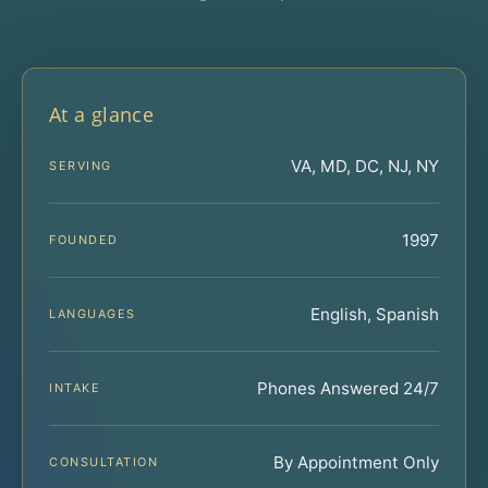
At a glance
VA, MD, DC, NJ, NY
SERVING
1997
FOUNDED
English, Spanish
LANGUAGES
Phones Answered 24/7
INTAKE
By Appointment Only
CONSULTATION