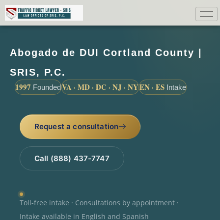
Abogado de DUI Cortland County |
SRIS, P.C.
1997
VA · MD · DC · NJ · NY
EN · ES
Founded
Intake
Request a consultation
Call (888) 437-7747
Toll-free intake · Consultations by appointment ·
Intake available in English and Spanish