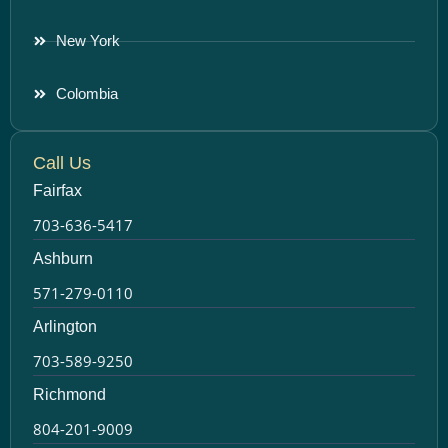
New York
Colombia
Call Us
Fairfax
703-636-5417
Ashburn
571-279-0110
Arlington
703-589-9250
Richmond
804-201-9009