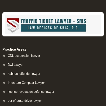
Practice Areas
CDL suspension lawyer
Dwi Lawyer
habitual offender lawyer
Interstate Compact Lawyer
license revocation defense lawyer
out of state driver lawyer