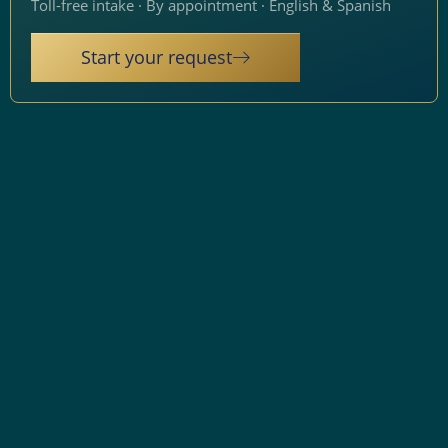
Toll-free intake · By appointment · English & Spanish
Start your request