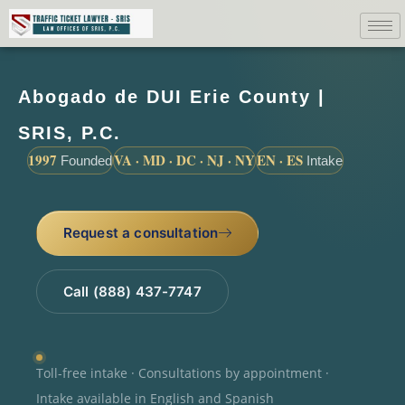
Abogado de DUI Erie County |
SRIS, P.C.
1997
VA · MD · DC · NJ · NY
EN · ES
Founded
Intake
Request a consultation
Call (888) 437-7747
Toll-free intake · Consultations by appointment ·
Intake available in English and Spanish