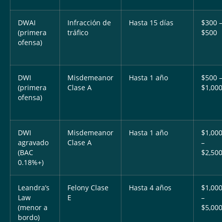
DWAI
Infracción de
Hasta 15 días
$300 
(primera
tráfico
$500
ofensa)
DWI
Misdemeanor
Hasta 1 año
$500 
(primera
Clase A
$1,00
ofensa)
DWI
Misdemeanor
Hasta 1 año
$1,00
agravado
Clase A
–
(BAC
$2,50
0.18%+)
Leandra’s
Felony Clase
Hasta 4 años
$1,00
Law
E
–
(menor a
$5,00
bordo)