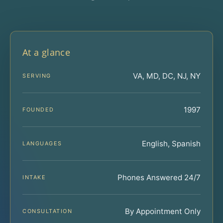
At a glance
VA, MD, DC, NJ, NY
SERVING
1997
FOUNDED
English, Spanish
LANGUAGES
Phones Answered 24/7
INTAKE
By Appointment Only
CONSULTATION