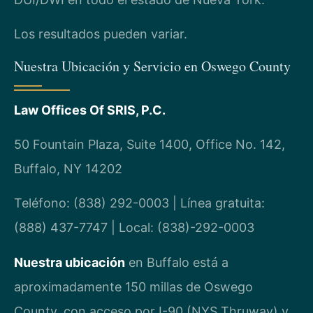
Los resultados pueden variar.
Nuestra Ubicación y Servicio en Oswego County
Law Offices Of SRIS, P.C.
50 Fountain Plaza, Suite 1400, Office No. 142,
Buffalo, NY 14202
Teléfono: (838) 292-0003 | Línea gratuita:
(888) 437-7747 | Local: (838)-292-0003
Nuestra ubicación
en Buffalo está a
aproximadamente 150 millas de Oswego
County, con acceso por I-90 (NYS Thruway) y