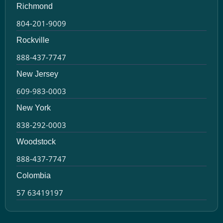
Richmond
804-201-9009
Rockville
888-437-7747
New Jersey
609-983-0003
New York
838-292-0003
Woodstock
888-437-7747
Colombia
57 63419197