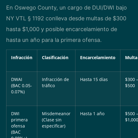
En Oswego County, un cargo de DUI/DWI bajo
NY VTL § 1192 conlleva desde multas de $300
hasta $1,000 y posible encarcelamiento de
hasta un año para la primera ofensa.
Infracción
Clasificación
Encarcelamiento
Multa
DWAI
Infracción de
Hasta 15 días
$300 
(BAC 0.05-
tráfico
$500
0.07%)
DWI
Misdemeanor
Hasta 1 año
$500 
primera
(Clase sin
$1,00
ofensa
especificar)
(BAC