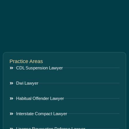
Practice Areas
CDL Suspension Lawyer
Dwi Lawyer
Habitual Offender Lawyer
Interstate Compact Lawyer
License Revocation Defense Lawyer