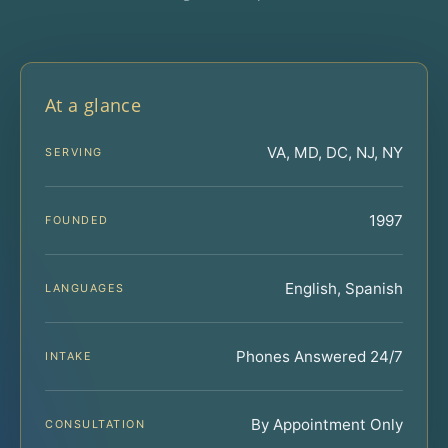
At a glance
VA, MD, DC, NJ, NY
SERVING
1997
FOUNDED
English, Spanish
LANGUAGES
Phones Answered 24/7
INTAKE
By Appointment Only
CONSULTATION