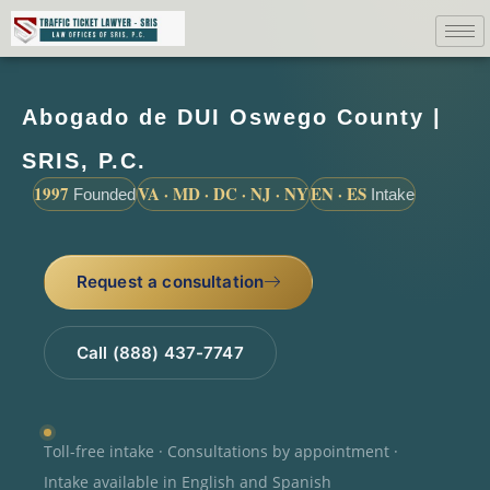
Abogado de DUI Oswego County |
SRIS, P.C.
1997
VA · MD · DC · NJ · NY
EN · ES
Founded
Intake
Request a consultation
Call (888) 437-7747
Toll-free intake · Consultations by appointment ·
Intake available in English and Spanish