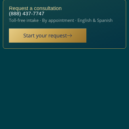
Request a consultation
(888) 437-7747
Toll-free intake · By appointment · English & Spanish
Start your request