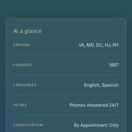
At a glance
VA, MD, DC, NJ, NY
SERVING
1997
FOUNDED
English, Spanish
LANGUAGES
Phones Answered 24/7
INTAKE
By Appointment Only
CONSULTATION