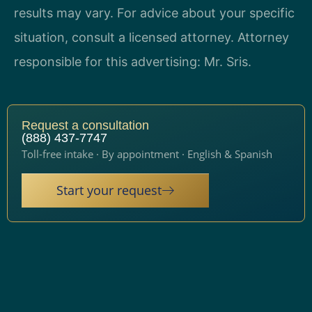
results may vary. For advice about your specific
situation, consult a licensed attorney. Attorney
responsible for this advertising: Mr. Sris.
Request a consultation
(888) 437-7747
Toll-free intake · By appointment · English & Spanish
Start your request