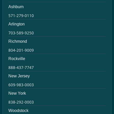
Ashburn
571-279-0110
Arlington
703-589-9250
Richmond
804-201-9009
Rockville
888-437-7747
New Jersey
609-983-0003
New York
838-292-0003
Woodstock