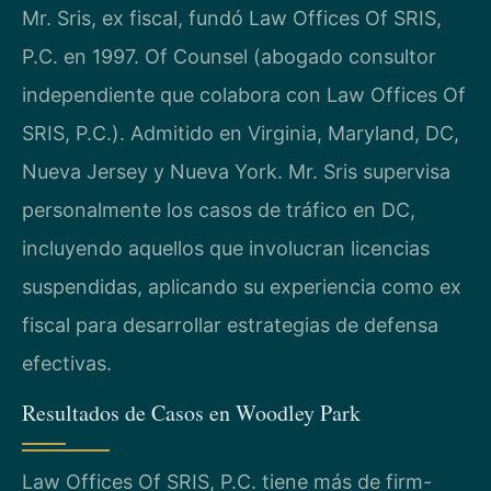
Mr. Sris, ex fiscal, fundó Law Offices Of SRIS,
P.C. en 1997. Of Counsel (abogado consultor
independiente que colabora con Law Offices Of
SRIS, P.C.). Admitido en Virginia, Maryland, DC,
Nueva Jersey y Nueva York. Mr. Sris supervisa
personalmente los casos de tráfico en DC,
incluyendo aquellos que involucran licencias
suspendidas, aplicando su experiencia como ex
fiscal para desarrollar estrategias de defensa
efectivas.
Resultados de Casos en Woodley Park
Law Offices Of SRIS, P.C. tiene más de firm-