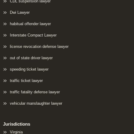
CDL suspension lawyer
Dwi Lawyer
habitual offender lawyer
Interstate Compact Lawyer
license revocation defense lawyer
out of state driver lawyer
speeding ticket lawyer
traffic ticket lawyer
traffic fatality defense lawyer
vehicular manslaughter lawyer
Jurisdictions
Virginia