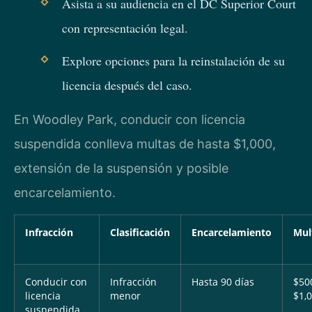
Asista a su audiencia en el DC Superior Court
con representación legal.
Explore opciones para la reinstalación de su
licencia después del caso.
En Woodley Park, conducir con licencia
suspendida conlleva multas de hasta $1,000,
extensión de la suspensión y posible
encarcelamiento.
Infracción
Clasificación
Encarcelamiento
Mul
Conducir con
Infracción
Hasta 90 días
$50
licencia
menor
$1,
suspendida