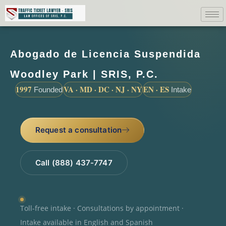
Abogado de Licencia Suspendida
Woodley Park | SRIS, P.C.
1997
VA · MD · DC · NJ · NY
EN · ES
Founded
Intake
Request a consultation
Call (888) 437-7747
Toll-free intake · Consultations by appointment ·
Intake available in English and Spanish