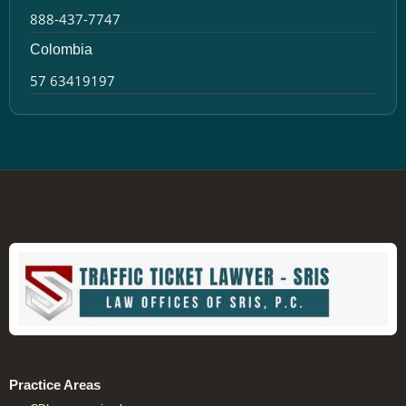
888-437-7747
Colombia
57 63419197
Practice Areas