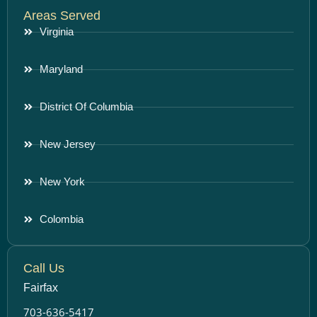
Areas Served
Virginia
Maryland
District Of Columbia
New Jersey
New York
Colombia
Call Us
Fairfax
703-636-5417