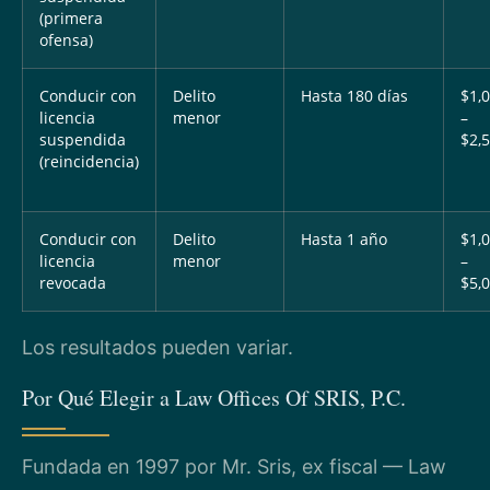
(primera
ofensa)
Conducir con
Delito
Hasta 180 días
$1,
licencia
menor
–
suspendida
$2,
(reincidencia)
Conducir con
Delito
Hasta 1 año
$1,
licencia
menor
–
revocada
$5,
Los resultados pueden variar.
Por Qué Elegir a Law Offices Of SRIS, P.C.
Fundada en 1997 por Mr. Sris, ex fiscal — Law