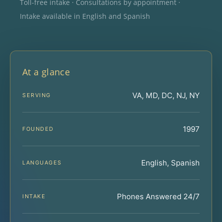
Toll-free intake · Consultations by appointment ·
Intake available in English and Spanish
At a glance
VA, MD, DC, NJ, NY
SERVING
1997
FOUNDED
English, Spanish
LANGUAGES
Phones Answered 24/7
INTAKE