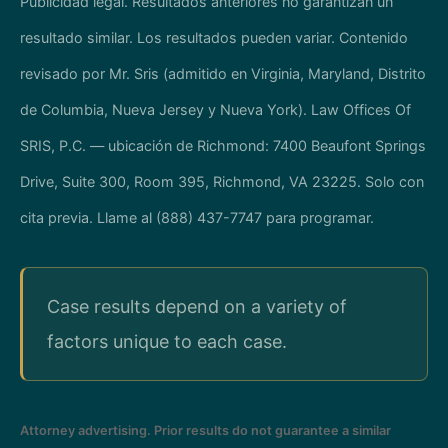
Publicidad legal. Resultados anteriores no garantizan un
resultado similar. Los resultados pueden variar. Contenido
revisado por Mr. Sris (admitido en Virginia, Maryland, Distrito
de Columbia, Nueva Jersey y Nueva York). Law Offices Of
SRIS, P.C. — ubicación de Richmond: 7400 Beaufont Springs
Drive, Suite 300, Room 395, Richmond, VA 23225. Solo con
cita previa. Llame al (888) 437-7747 para programar.
Case results depend on a variety of
factors unique to each case.
Attorney advertising. Prior results do not guarantee a similar