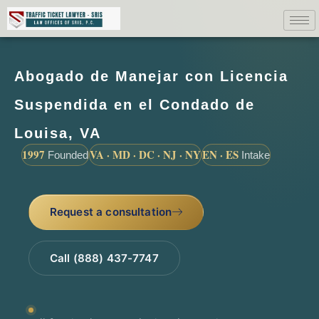
Abogado de Manejar con Licencia
Suspendida en el Condado de
Louisa, VA
1997
VA · MD · DC · NJ · NY
EN · ES
Founded
Intake
Request a consultation
Call (888) 437-7747