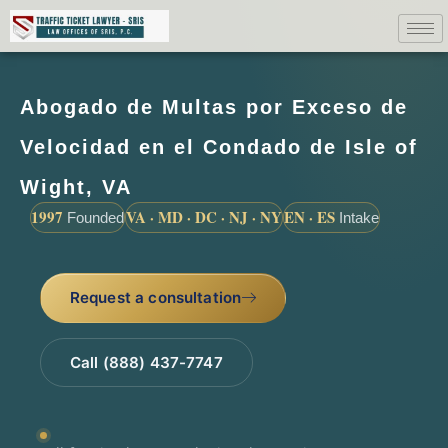
Abogado de Multas por Exceso de
Velocidad en el Condado de Isle of
Wight, VA
1997
VA · MD · DC · NJ · NY
EN · ES
Founded
Intake
Request a consultation
Call (888) 437-7747