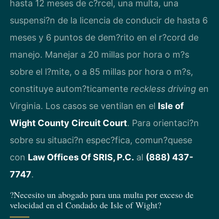
hasta 12 meses de c?rcel, una multa, una
suspensi?n de la licencia de conducir de hasta 6
meses y 6 puntos de dem?rito en el r?cord de
manejo. Manejar a 20 millas por hora o m?s
sobre el l?mite, o a 85 millas por hora o m?s,
constituye autom?ticamente
reckless driving
en
Virginia. Los casos se ventilan en el
Isle of
Wight County Circuit Court
. Para orientaci?n
sobre su situaci?n espec?fica, comun?quese
con
Law Offices Of SRIS, P.C.
al
(888) 437-
7747
.
?Necesito un abogado para una multa por exceso de
velocidad en el Condado de Isle of Wight?