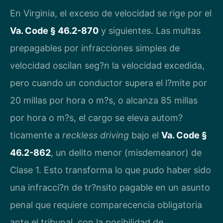
En Virginia, el exceso de velocidad se rige por el
Va. Code § 46.2-870
y siguientes. Las multas
prepagables por infracciones simples de
velocidad oscilan seg?n la velocidad excedida,
pero cuando un conductor supera el l?mite por
20 millas por hora o m?s, o alcanza 85 millas
por hora o m?s, el cargo se eleva autom?
ticamente a
reckless driving
bajo el
Va. Code §
46.2-862
, un delito menor (misdemeanor) de
Clase 1. Esto transforma lo que pudo haber sido
una infracci?n de tr?nsito pagable en un asunto
penal que requiere comparecencia obligatoria
ante el tribunal, con la posibilidad de