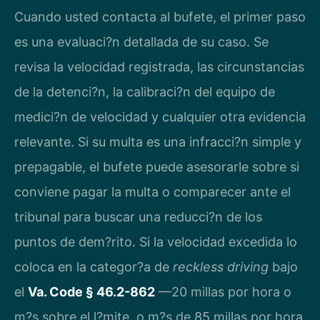
Cuando usted contacta al bufete, el primer paso
es una evaluaci?n detallada de su caso. Se
revisa la velocidad registrada, las circunstancias
de la detenci?n, la calibraci?n del equipo de
medici?n de velocidad y cualquier otra evidencia
relevante. Si su multa es una infracci?n simple y
prepagable, el bufete puede asesorarle sobre si
conviene pagar la multa o comparecer ante el
tribunal para buscar una reducci?n de los
puntos de dem?rito. Si la velocidad excedida lo
coloca en la categor?a de
reckless driving
bajo
el
Va. Code § 46.2-862
—20 millas por hora o
m?s sobre el l?mite, o m?s de 85 millas por hora