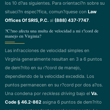
los 10 d?as siguientes. Para orientaci?n sobre su
situaci?n espec?fica, comun?quese con
Law
Offices Of SRIS, P.C.
al
(888) 437-7747
.
?C?mo afecta una multa de velocidad a mi r?cord de
manejo en Virginia?
Las infracciones de velocidad simples en
Virginia generalmente resultan en 3 a 6 puntos
de dem?rito en su r?cord de manejo,
dependiendo de la velocidad excedida. Los
puntos permanecen en su r?cord por dos a?os.
Una condena por
reckless driving
bajo el
Va.
Code § 46.2-862
asigna 6 puntos de dem?rito