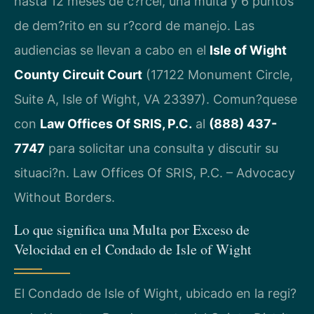
hasta 12 meses de c?rcel, una multa y 6 puntos
de dem?rito en su r?cord de manejo. Las
audiencias se llevan a cabo en el
Isle of Wight
County Circuit Court
(17122 Monument Circle,
Suite A, Isle of Wight, VA 23397). Comun?quese
con
Law Offices Of SRIS, P.C.
al
(888) 437-
7747
para solicitar una consulta y discutir su
situaci?n. Law Offices Of SRIS, P.C. – Advocacy
Without Borders.
Lo que significa una Multa por Exceso de
Velocidad en el Condado de Isle of Wight
El Condado de Isle of Wight, ubicado en la regi?