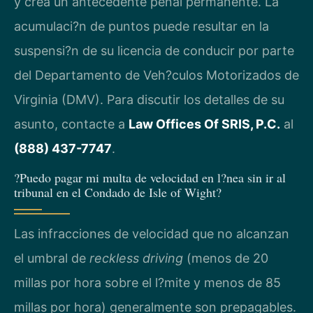
y crea un antecedente penal permanente. La
acumulaci?n de puntos puede resultar en la
suspensi?n de su licencia de conducir por parte
del Departamento de Veh?culos Motorizados de
Virginia (DMV). Para discutir los detalles de su
asunto, contacte a
Law Offices Of SRIS, P.C.
al
(888) 437-7747
.
?Puedo pagar mi multa de velocidad en l?nea sin ir al
tribunal en el Condado de Isle of Wight?
Las infracciones de velocidad que no alcanzan
el umbral de
reckless driving
(menos de 20
millas por hora sobre el l?mite y menos de 85
millas por hora) generalmente son prepagables.