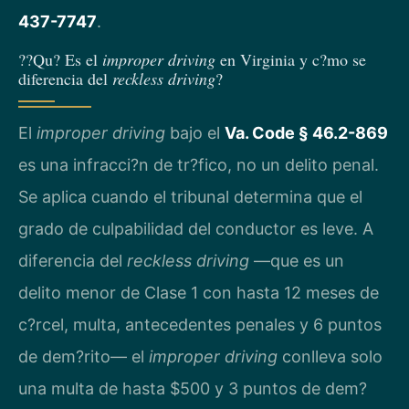
437-7747
.
??Qu? Es el
improper driving
en Virginia y c?mo se
diferencia del
reckless driving
?
El
improper driving
bajo el
Va. Code § 46.2-869
es una infracci?n de tr?fico, no un delito penal.
Se aplica cuando el tribunal determina que el
grado de culpabilidad del conductor es leve. A
diferencia del
reckless driving
—que es un
delito menor de Clase 1 con hasta 12 meses de
c?rcel, multa, antecedentes penales y 6 puntos
de dem?rito— el
improper driving
conlleva solo
una multa de hasta $500 y 3 puntos de dem?