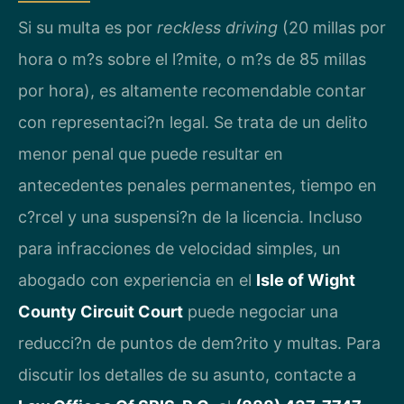
Si su multa es por
reckless driving
(20 millas por
hora o m?s sobre el l?mite, o m?s de 85 millas
por hora), es altamente recomendable contar
con representaci?n legal. Se trata de un delito
menor penal que puede resultar en
antecedentes penales permanentes, tiempo en
c?rcel y una suspensi?n de la licencia. Incluso
para infracciones de velocidad simples, un
abogado con experiencia en el
Isle of Wight
County Circuit Court
puede negociar una
reducci?n de puntos de dem?rito y multas. Para
discutir los detalles de su asunto, contacte a