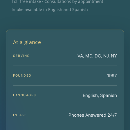
Toll-free intake · Consultations by appointment ·
Intake available in English and Spanish
At a glance
VA, MD, DC, NJ, NY
SERVING
1997
FOUNDED
English, Spanish
LANGUAGES
Phones Answered 24/7
INTAKE