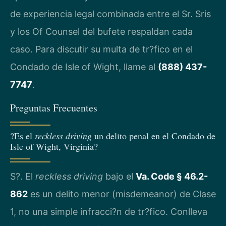
de experiencia legal combinada entre el Sr. Sris
y los Of Counsel del bufete respaldan cada
caso. Para discutir su multa de tr?fico en el
Condado de Isle of Wight, llame al
(888) 437-
7747
.
Preguntas Frecuentes
?Es el
reckless driving
un delito penal en el Condado de
Isle of Wight, Virginia?
S?. El
reckless driving
bajo el
Va. Code § 46.2-
862
es un delito menor (misdemeanor) de Clase
1, no una simple infracci?n de tr?fico. Conlleva