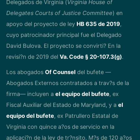
Delegados de Virginia (
Virginia House of
Delegates Courts of Justice Committee
) en
apoyo del proyecto de ley
HB 635 de 2019
,
cuyo patrocinador principal fue el Delegado
David Bulova. El proyecto se convirti? En la
revisi?n de 2019 del
Va. Code § 20-107.3(g)
.
Los abogados
Of Counsel
del bufete —
Abogados Externos contratados a trav?s de la
firma— incluyen a
el equipo del bufete
, ex
Fiscal Auxiliar del Estado de Maryland, y a
el
equipo del bufete
, ex Patrullero Estatal de
Virginia con quince a?os de servicio en la
aplicaci?n de la ley de tr?nsito. M?s de 120 a?os