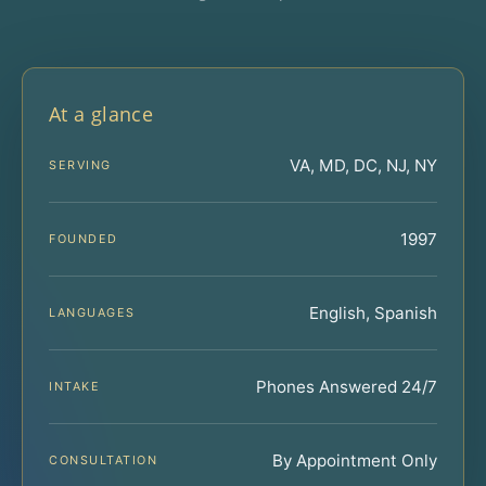
At a glance
VA, MD, DC, NJ, NY
SERVING
1997
FOUNDED
English, Spanish
LANGUAGES
Phones Answered 24/7
INTAKE
By Appointment Only
CONSULTATION