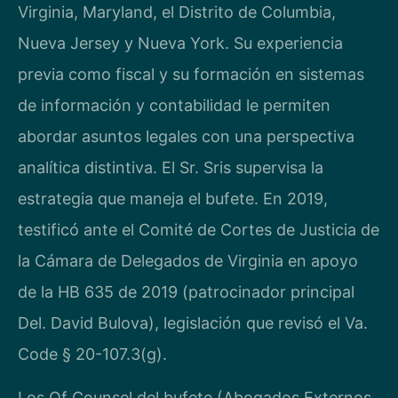
Virginia, Maryland, el Distrito de Columbia,
Nueva Jersey y Nueva York. Su experiencia
previa como fiscal y su formación en sistemas
de información y contabilidad le permiten
abordar asuntos legales con una perspectiva
analítica distintiva. El Sr. Sris supervisa la
estrategia que maneja el bufete. En 2019,
testificó ante el Comité de Cortes de Justicia de
la Cámara de Delegados de Virginia en apoyo
de la HB 635 de 2019 (patrocinador principal
Del. David Bulova), legislación que revisó el Va.
Code § 20-107.3(g).
Los Of Counsel del bufete (Abogados Externos