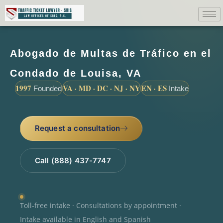
Abogado de Multas de Tráfico en el
Condado de Louisa, VA
1997
VA · MD · DC · NJ · NY
EN · ES
Founded
Intake
Request a consultation
Call (888) 437-7747
Toll-free intake · Consultations by appointment ·
Intake available in English and Spanish