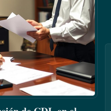
sión de CDL en el