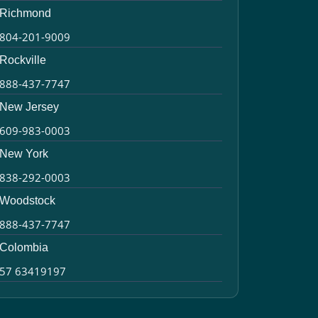
Richmond
804-201-9009
Rockville
888-437-7747
New Jersey
609-983-0003
New York
838-292-0003
Woodstock
888-437-7747
Colombia
57 63419197