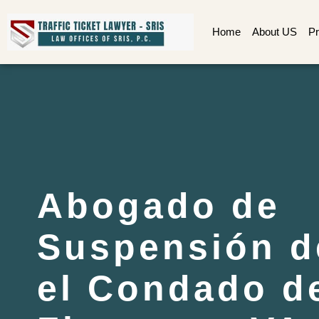
Home
About US
Pr
Abogado de
Suspensión d
el Condado d