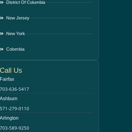
District Of Columbia
New Jersey
New York
Colombia
Call Us
Fairfax
703-636-5417
Ashburn
571-279-0110
Arlington
703-589-9250