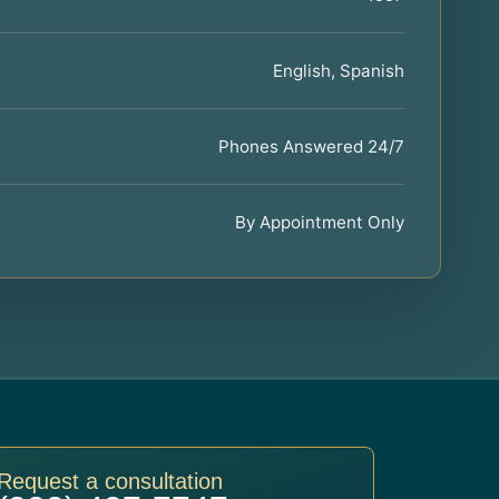
English, Spanish
Phones Answered 24/7
By Appointment Only
Request a consultation