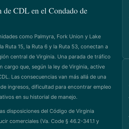
ón de CDL en el Condado de
idades como Palmyra, Fork Union y Lake
la Ruta 15, la Ruta 6 y la Ruta 53, conectan a
ión central de Virginia. Una parada de tráfico
 cargo que, según la ley de Virginia, active
 CDL. Las consecuencias van más allá de una
a de ingresos, dificultad para encontrar empleo
tivos en su historial de manejo.
las disposiciones del Código de Virginia
ucir comerciales (Va. Code § 46.2-341.1 y