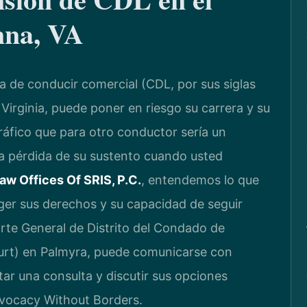
nna, VA
a de conducir comercial (CDL, por sus siglas
Virginia, puede poner en riesgo su carrera y su
ráfico que para otro conductor sería un
a pérdida de su sustento cuando usted
aw Offices Of SRIS, P.C.
, entendemos lo que
ger sus derechos y su capacidad de seguir
orte General de Distrito del Condado de
urt) en Palmyra, puede comunicarse con
tar una consulta y discutir sus opciones
Advocacy Without Borders.