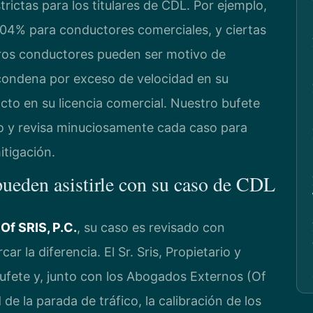
rictas para los titulares de CDL. Por ejemplo,
 0.04% para conductores comerciales, y ciertas
ros conductores pueden ser motivo de
a condena por exceso de velocidad en su
cto en su licencia comercial. Nuestro bufete
co y revisa minuciosamente cada caso para
itigación.
 pueden asistirle con su caso de CDL
Of SRIS, P.C.
, su caso es revisado con
r la diferencia. El Sr. Sris, Propietario y
bufete y, junto con los Abogados Externos (Of
 de la parada de tráfico, la calibración de los