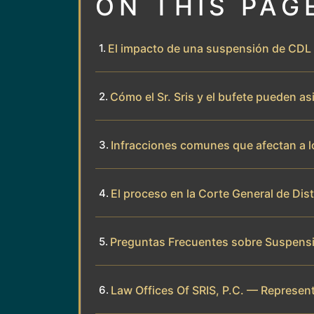
ON THIS PAG
El impacto de una suspensión de CDL
Cómo el Sr. Sris y el bufete pueden as
Infracciones comunes que afectan a 
El proceso en la Corte General de Dis
Preguntas Frecuentes sobre Suspens
Law Offices Of SRIS, P.C. — Represent