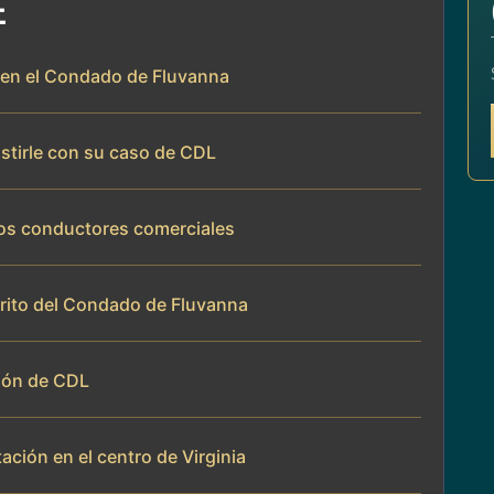
E
 en el Condado de Fluvanna
istirle con su caso de CDL
los conductores comerciales
trito del Condado de Fluvanna
ión de CDL
ación en el centro de Virginia