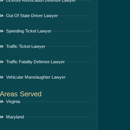
License Revocation Defense Lawyer
Out Of State Driver Lawyer
Speeding Ticket Lawyer
Traffic Ticket Lawyer
Traffic Fatality Defense Lawyer
Vehicular Manslaughter Lawyer
Areas Served
Virginia
Maryland