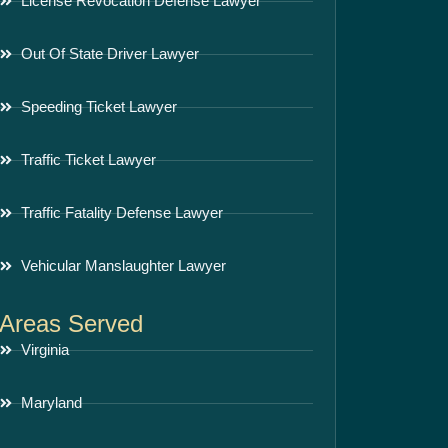
License Revocation Defense Lawyer
Out Of State Driver Lawyer
Speeding Ticket Lawyer
Traffic Ticket Lawyer
Traffic Fatality Defense Lawyer
Vehicular Manslaughter Lawyer
Areas Served
Virginia
Maryland