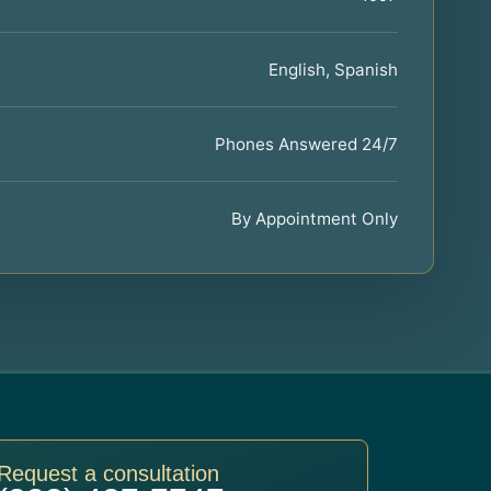
English, Spanish
Phones Answered 24/7
By Appointment Only
Request a consultation