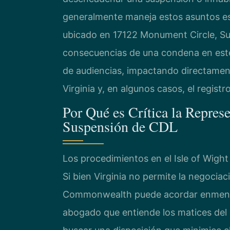
generalmente maneja estos asuntos e
ubicado en 17122 Monument Circle, Sui
consecuencias de una condena en este 
de audiencias, impactando directamen
Virginia y, en algunos casos, el registro
Por Qué es Crítica la Repres
Suspensión de CDL
Los procedimientos en el Isle of Wigh
Si bien Virginia no permite la negociació
Commonwealth puede acordar enmendar
abogado que entiende los matices del Q