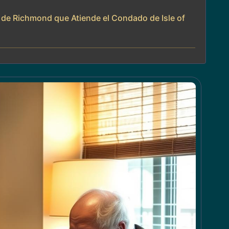
 de Richmond que Atiende el Condado de Isle of