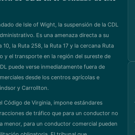
dado de Isle of Wight, la suspensión de la CDL
ministrativo. Es una amenaza directa a su
 10, la Ruta 258, la Ruta 17 y la cercana Ruta
 y el transporte en la región del sureste de
 CDL puede verse inmediatamente fuera de
omerciales desde los centros agrícolas e
indsor y Carrollton.
 del Código de Virginia, impone estándares
nfracciones de tráfico que para un conductor no
lta menor, para un conductor comercial pueden
tación obligatoria. El tribunal que