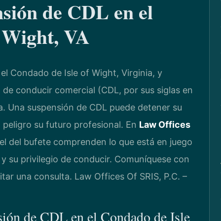
sión de CDL en el
f Wight, VA
el Condado de Isle of Wight, Virginia, y
 de conducir comercial (CDL, por sus siglas en
ida. Una suspensión de CDL puede detener su
n peligro su futuro profesional. En
Law Offices
nsel del bufete comprenden lo que está en juego
 y su privilegio de conducir. Comuníquese con
itar una consulta. Law Offices Of SRIS, P.C. –
sión de CDL en el Condado de Isle