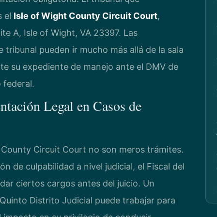
s el
Isle of Wight County Circuit Court
,
te A, Isle of Wight, VA 23397. Las
tribunal pueden ir mucho más allá de la sala
te su expediente de manejo ante el DMV de
 federal.
entación Legal en Casos de
t County Circuit Court no son meros trámites.
n de culpabilidad a nivel judicial, el Fiscal del
 ciertos cargos antes del juicio. Un
uinto Distrito Judicial puede trabajar para