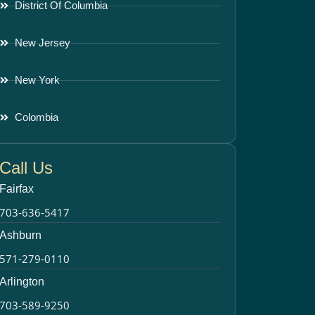
District Of Columbia
New Jersey
New York
Colombia
Call Us
Fairfax
703-636-5417
Ashburn
571-279-0110
Arlington
703-589-9250