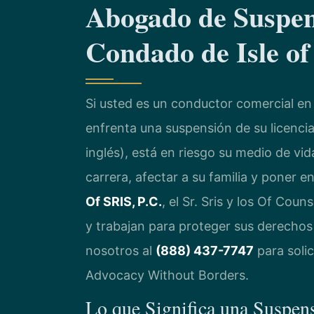
Abogado de Suspen
Condado de Isle o
Si usted es un conductor comercial en 
enfrenta una suspensión de su licencia
inglés), está en riesgo su medio de v
carrera, afectar a su familia y poner e
Of SRIS, P.C.
, el Sr. Sris y los Of Cou
y trabajan para proteger sus derechos
nosotros al
(888) 437-7747
para solic
Advocacy Without Borders.
Lo que Significa una Suspen