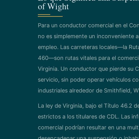
of Wight
Para un conductor comercial en el Con
no es simplemente un inconveniente ad
empleo. Las carreteras locales—la Ruta
460—son rutas vitales para el comercio
Virginia. Un conductor que pierde su
servicio, sin poder operar vehículos c
industriales alrededor de Smithfield, W
La ley de Virginia, bajo el Título 46.2
estrictos a los titulares de CDL. Las i
comercial podrían resultar en una mu
desencadenar una suspensión o inhabili