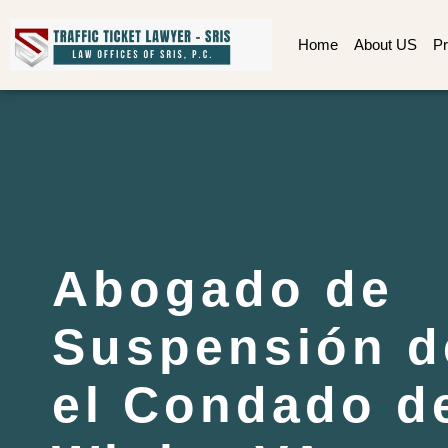
Home
About US
Pr
Abogado de
Suspensión d
el Condado de