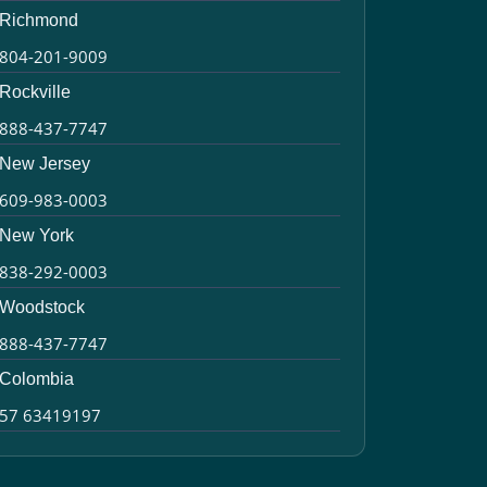
Richmond
804-201-9009
Rockville
888-437-7747
New Jersey
609-983-0003
New York
838-292-0003
Woodstock
888-437-7747
Colombia
57 63419197