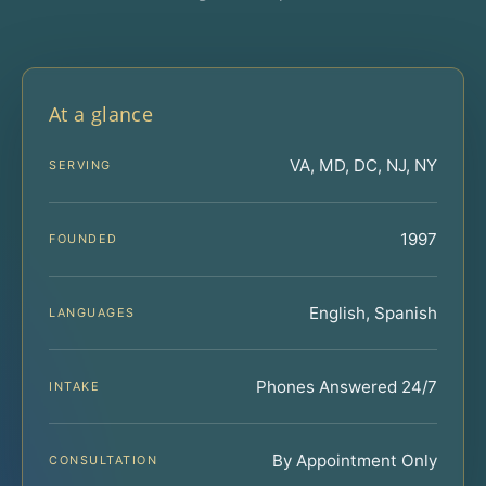
At a glance
VA, MD, DC, NJ, NY
SERVING
1997
FOUNDED
English, Spanish
LANGUAGES
Phones Answered 24/7
INTAKE
By Appointment Only
CONSULTATION