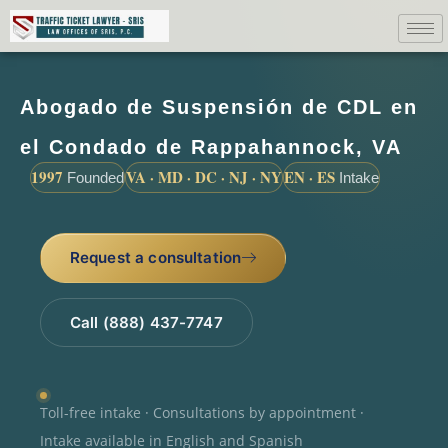
Abogado de Suspensión de CDL en
el Condado de Rappahannock, VA
1997
VA · MD · DC · NJ · NY
EN · ES
Founded
Intake
Request a consultation
Call (888) 437-7747
Toll-free intake · Consultations by appointment ·
Intake available in English and Spanish