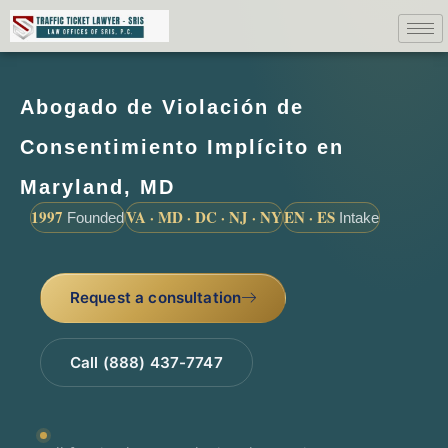
Abogado de Violación de
Consentimiento Implícito en
Maryland, MD
1997
VA · MD · DC · NJ · NY
EN · ES
Founded
Intake
Request a consultation
Call (888) 437-7747