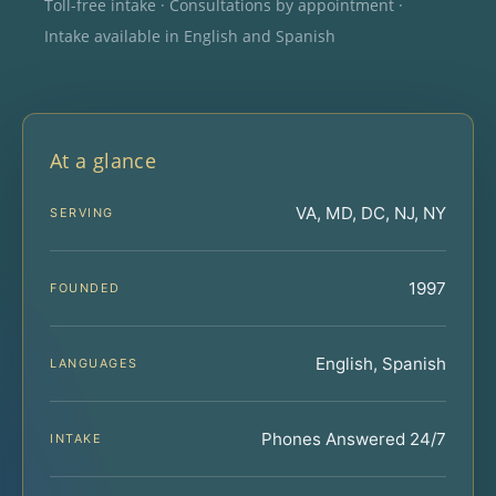
Toll-free intake · Consultations by appointment ·
Intake available in English and Spanish
At a glance
VA, MD, DC, NJ, NY
SERVING
1997
FOUNDED
English, Spanish
LANGUAGES
Phones Answered 24/7
INTAKE