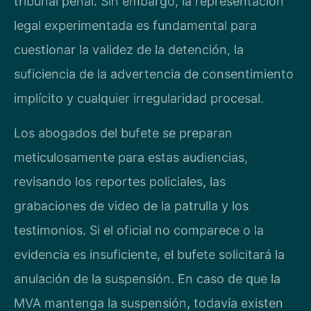
tribunal penal. Sin embargo, la representación
legal experimentada es fundamental para
cuestionar la validez de la detención, la
suficiencia de la advertencia de consentimiento
implícito y cualquier irregularidad procesal.
Los abogados del bufete se preparan
meticulosamente para estas audiencias,
revisando los reportes policiales, las
grabaciones de video de la patrulla y los
testimonios. Si el oficial no comparece o la
evidencia es insuficiente, el bufete solicitará la
anulación de la suspensión. En caso de que la
MVA mantenga la suspensión, todavía existen