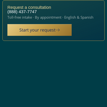
Request a consultation
(888) 437-7747
Toll-free intake · By appointment · English & Spanish
Start your request