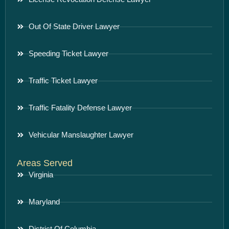
Out Of State Driver Lawyer
Speeding Ticket Lawyer
Traffic Ticket Lawyer
Traffic Fatality Defense Lawyer
Vehicular Manslaughter Lawyer
Areas Served
Virginia
Maryland
District Of Columbia