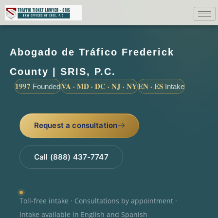
Abogado de Tráfico Frederick
County | SRIS, P.C.
1997
VA · MD · DC · NJ · NY
EN · ES
Founded
Intake
Request a consultation
Call (888) 437-7747
Toll-free intake · Consultations by appointment ·
Intake available in English and Spanish