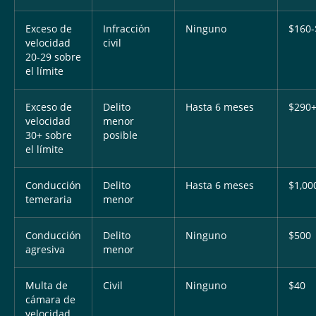
Exceso de
Infracción
Ninguno
$160-
velocidad
civil
20-29 sobre
el límite
Exceso de
Delito
Hasta 6 meses
$290
velocidad
menor
30+ sobre
posible
el límite
Conducción
Delito
Hasta 6 meses
$1,00
temeraria
menor
Conducción
Delito
Ninguno
$500
agresiva
menor
Multa de
Civil
Ninguno
$40
cámara de
velocidad