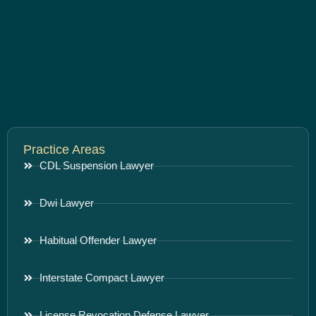
Practice Areas
CDL Suspension Lawyer
Dwi Lawyer
Habitual Offender Lawyer
Interstate Compact Lawyer
License Revocation Defense Lawyer