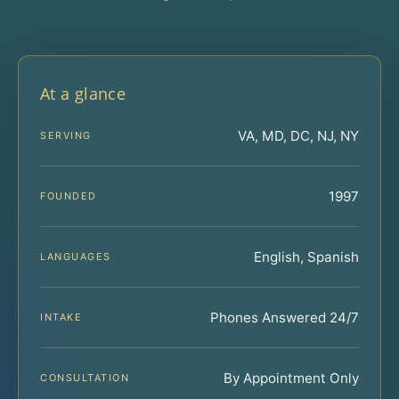
At a glance
VA, MD, DC, NJ, NY
SERVING
1997
FOUNDED
English, Spanish
LANGUAGES
Phones Answered 24/7
INTAKE
By Appointment Only
CONSULTATION