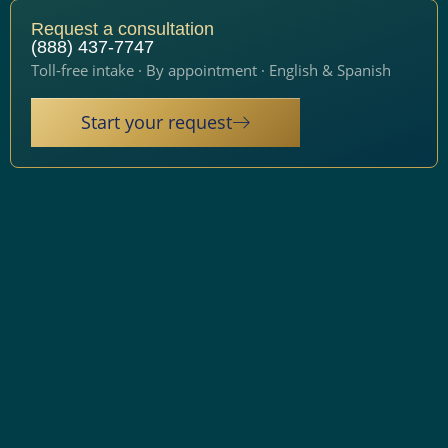
Request a consultation
(888) 437-7747
Toll-free intake · By appointment · English & Spanish
Start your request