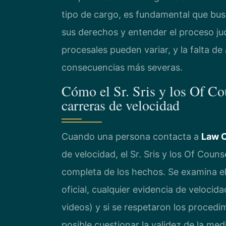
tipo de cargo, es fundamental que bus
sus derechos y entender el proceso judi
procesales pueden variar, y la falta de
consecuencias más severas.
Cómo el Sr. Sris y los Of Co
carreras de velocidad
Cuando una persona contacta a
Law O
de velocidad, el Sr. Sris y los Of Cou
completa de los hechos. Se examina el 
oficial, cualquier evidencia de velocid
videos) y si se respetaron los proced
posible cuestionar la validez de la med