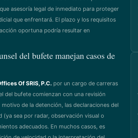
que asesoría legal de inmediato para proteger
cial que enfrentará. El plazo y los requisitos
 acción oportuna podría resultar en
unsel del bufete manejan casos de
ffices Of SRIS, P.C.
por un cargo de carreras
nsel del bufete comienzan con una revisión
motivo de la detención, las declaraciones del
ad (ya sea por radar, observación visual o
imientos adecuados. En muchos casos, es
ición de velocidad o la interpretación del