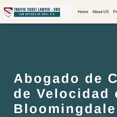
Home
About US
Pr
Abogado de C
de Velocidad 
Bloomingdale