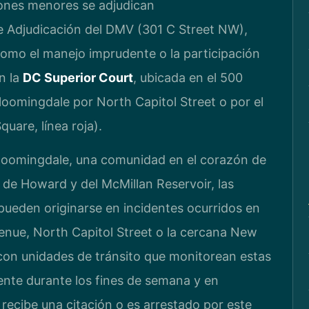
ciones menores se adjudican
e Adjudicación del DMV (301 C Street NW),
, como el manejo imprudente o la participación
n la
DC Superior Court
, ubicada en el 500
oomingdale por North Capitol Street o por el
uare, línea roja).
Bloomingdale, una comunidad en el corazón de
de Howard y del McMillan Reservoir, las
pueden originarse en incidentes ocurridos en
enue, North Capitol Street o la cercana New
con unidades de tránsito que monitorean estas
ente durante los fines de semana y en
 recibe una citación o es arrestado por este