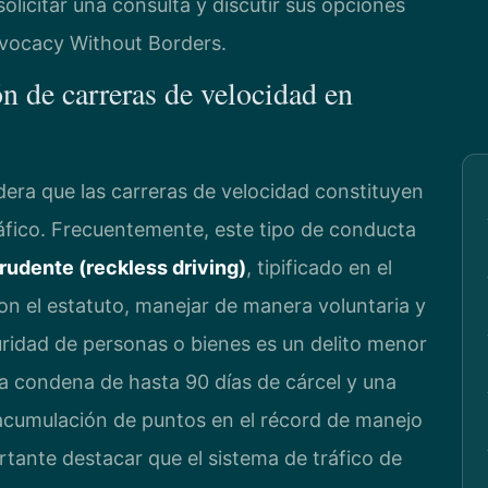
olicitar una consulta y discutir sus opciones
Advocacy Without Borders.
n de carreras de velocidad en
idera que las carreras de velocidad constituyen
ráfico. Frecuentemente, este tipo de conducta
udente (reckless driving)
, tipificado en el
n el estatuto, manejar de manera voluntaria y
ridad de personas o bienes es un delito menor
 condena de hasta 90 días de cárcel y una
cumulación de puntos en el récord de manejo
rtante destacar que el sistema de tráfico de