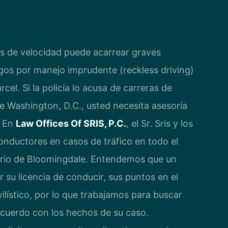
as de velocidad puede acarrear graves
gos por manejo imprudente (reckless driving)
cel. Si la policía lo acusa de carreras de
e Washington, D.C., usted necesita asesoría
. En
Law Offices Of SRIS, P.C.
, el Sr. Sris y los
onductores en casos de tráfico en todo el
arrio de Bloomingdale. Entendemos que un
 su licencia de conducir, sus puntos en el
lístico, por lo que trabajamos para buscar
acuerdo con los hechos de su caso.