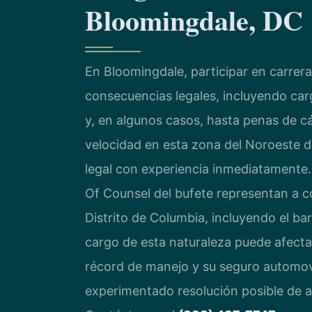
Bloomingdale, DC
En Bloomingdale, participar en carrer
consecuencias legales, incluyendo car
y, en algunos casos, hasta penas de cár
velocidad en esta zona del Noroeste d
legal con experiencia inmediatamente
Of Counsel del bufete representan a c
Distrito de Columbia, incluyendo el b
cargo de esta naturaleza puede afectar
récord de manejo y su seguro automovi
experimentado resolución posible de 