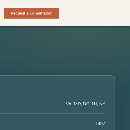
Request a Consultation
VA, MD, DC, NJ, NY
1997