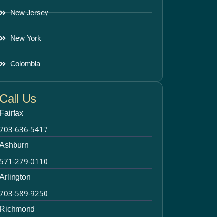
New Jersey
New York
Colombia
Call Us
Fairfax
703-636-5417
Ashburn
571-279-0110
Arlington
703-589-9250
Richmond