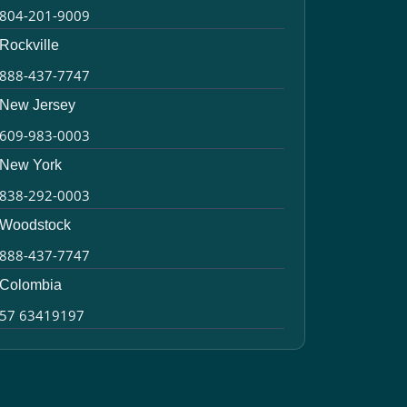
804-201-9009
Rockville
888-437-7747
New Jersey
609-983-0003
New York
838-292-0003
Woodstock
888-437-7747
Colombia
57 63419197