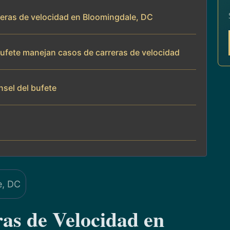
reras de velocidad en Bloomingdale, DC
 bufete manejan casos de carreras de velocidad
nsel del bufete
as de Velocidad en