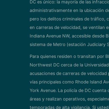
DC es único: la mayoría de las infrac
administrativamente en la ubicación d
pero los delitos criminales de tráfico
en carreras de velocidad, se ventilan e
Indiana Avenue NW, accesible desde Bl
sistema de Metro (estación Judiciary Sq
Para quienes residen o transitan por 
Northwest DC cerca de la Universidad 
acusaciones de carreras de velocidad 
vías principales como Rhode Island Av
York Avenue. La policía de DC cuenta 
áreas y realizan operativos, especialm
temporadas de alta vigilancia. Si usted